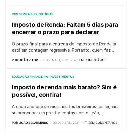
INVESTIMENTOS
NOTÍCIAS
Imposto de Renda: Faltam 5 dias para
encerrar o prazo para declarar
O prazo final para a entrega do Imposto de Renda já
está em contagem regressiva. Portanto, quem faz…
POR
JOÃO VITOR
26 DE MAIO, 2021
SEM COMENTÁRIOS
EDUCAÇÃO FINANCEIRA
INVESTIMENTOS
Imposto de renda mais barato? Sim é
possível, confira!
A cada ano que se inicia, muitos brasileiros começam a
se preocupar em prestar contas com o Leão,…
POR
JOÃO BELARMINDO
20 DE ABRIL, 2021
SEM COMENTÁRIOS