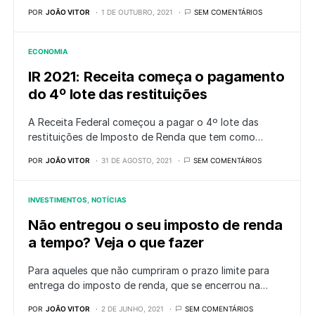
POR
JOÃO VITOR
1 DE OUTUBRO, 2021
SEM COMENTÁRIOS
ECONOMIA
IR 2021: Receita começa o pagamento
do 4º lote das restituições
A Receita Federal começou a pagar o 4º lote das
restituições de Imposto de Renda que tem como…
POR
JOÃO VITOR
31 DE AGOSTO, 2021
SEM COMENTÁRIOS
INVESTIMENTOS
NOTÍCIAS
Não entregou o seu imposto de renda
a tempo? Veja o que fazer
Para aqueles que não cumpriram o prazo limite para
entrega do imposto de renda, que se encerrou na…
POR
JOÃO VITOR
2 DE JUNHO, 2021
SEM COMENTÁRIOS