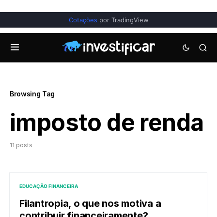
Cotações
por TradingView
Browsing Tag
imposto de renda
11 posts
EDUCAÇÃO FINANCEIRA
Filantropia, o que nos motiva a
contribuir financeiramente?