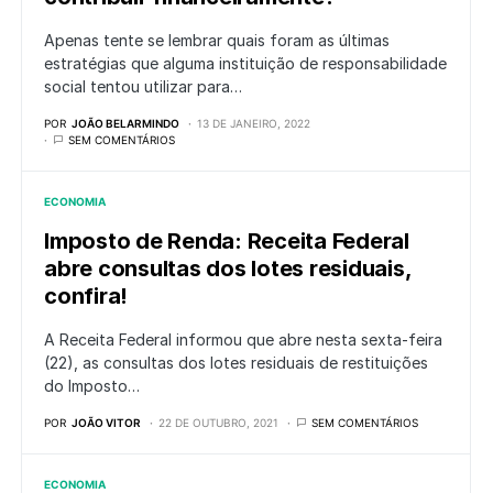
Apenas tente se lembrar quais foram as últimas
estratégias que alguma instituição de responsabilidade
social tentou utilizar para…
POR
JOÃO BELARMINDO
13 DE JANEIRO, 2022
SEM COMENTÁRIOS
ECONOMIA
Imposto de Renda: Receita Federal
abre consultas dos lotes residuais,
confira!
A Receita Federal informou que abre nesta sexta-feira
(22), as consultas dos lotes residuais de restituições
do Imposto…
POR
JOÃO VITOR
22 DE OUTUBRO, 2021
SEM COMENTÁRIOS
ECONOMIA