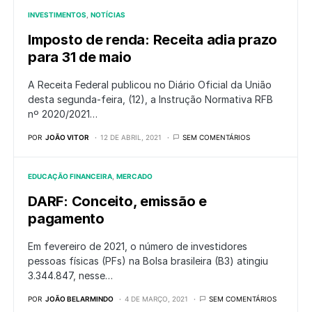
INVESTIMENTOS
NOTÍCIAS
Imposto de renda: Receita adia prazo
para 31 de maio
A Receita Federal publicou no Diário Oficial da União
desta segunda-feira, (12), a Instrução Normativa RFB
nº 2020/2021…
POR
JOÃO VITOR
12 DE ABRIL, 2021
SEM COMENTÁRIOS
EDUCAÇÃO FINANCEIRA
MERCADO
DARF: Conceito, emissão e
pagamento
Em fevereiro de 2021, o número de investidores
pessoas físicas (PFs) na Bolsa brasileira (B3) atingiu
3.344.847, nesse…
POR
JOÃO BELARMINDO
4 DE MARÇO, 2021
SEM COMENTÁRIOS