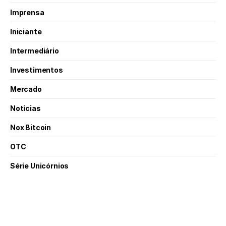
Imprensa
Iniciante
Intermediário
Investimentos
Mercado
Notícias
Nox Bitcoin
OTC
Série Unicórnios