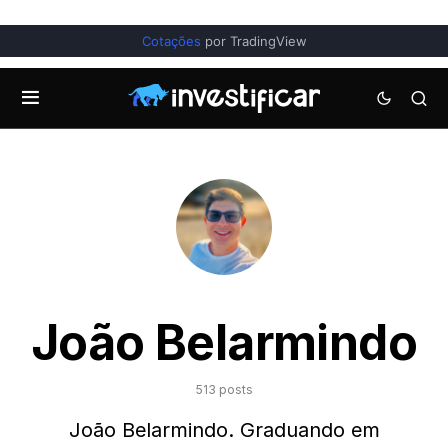
Cotações
por TradingView
João Belarmindo
513 posts
João Belarmindo. Graduando em