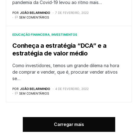
pandemia da Covid-19 levou ao ritmo mais…
POR
JOÃO BELARMINDO
7 DE FEVEREIRO, 2022
SEM COMENTÁRIOS
EDUCAÇÃO FINANCEIRA
INVESTIMENTOS
Conheça a estratégia “DCA” e a
estratégia de valor médio
Como investidores, temos um grande dilema na hora
de comprar e vender, que é, procurar vender ativos
se…
POR
JOÃO BELARMINDO
4 DE FEVEREIRO, 2022
SEM COMENTÁRIOS
Carregar mais