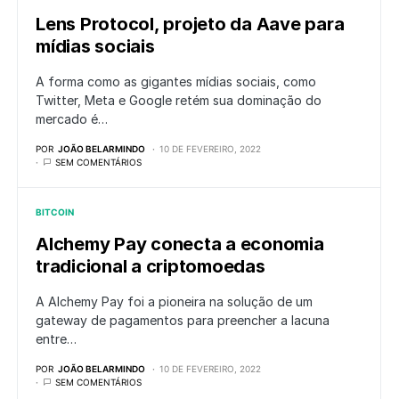
Lens Protocol, projeto da Aave para
mídias sociais
A forma como as gigantes mídias sociais, como
Twitter, Meta e Google retém sua dominação do
mercado é…
POR
JOÃO BELARMINDO
10 DE FEVEREIRO, 2022
SEM COMENTÁRIOS
BITCOIN
Alchemy Pay conecta a economia
tradicional a criptomoedas
A Alchemy Pay foi a pioneira na solução de um
gateway de pagamentos para preencher a lacuna
entre…
POR
JOÃO BELARMINDO
10 DE FEVEREIRO, 2022
SEM COMENTÁRIOS