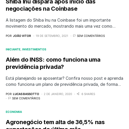
Shiba Inu dispara após início das
negociações na Coinbase
A listagem do Shiba Inu na Coinbase foi um importante
movimento do mercado, mostrando mais uma vez como…
POR
JOÃO VITOR
19 DE SETEMBRO, 2021
SEM COMENTÁRIOS
INICIANTE
INVESTIMENTOS
Além do INSS: como funciona uma
previdência privada?
Está planejando se aposentar? Confira nosso post e aprenda
como funciona um plano de previdência privada, de forma…
POR
LUCAS BASSOTTO
2 DE JANEIRO, 2020
6 SHARES
SEM COMENTÁRIOS
ECONOMIA
Agronegócio tem alta de 36,5% nas