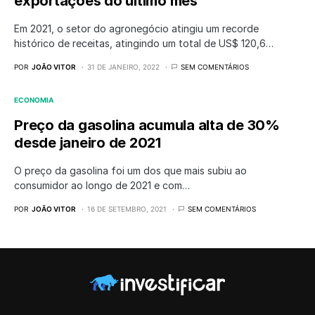
exportações do último mês
Em 2021, o setor do agronegócio atingiu um recorde
histórico de receitas, atingindo um total de US$ 120,6…
POR
JOÃO VITOR
31 DE JANEIRO, 2022
SEM COMENTÁRIOS
ECONOMIA
Preço da gasolina acumula alta de 30%
desde janeiro de 2021
O preço da gasolina foi um dos que mais subiu ao
consumidor ao longo de 2021 e com…
POR
JOÃO VITOR
16 DE SETEMBRO, 2021
SEM COMENTÁRIOS