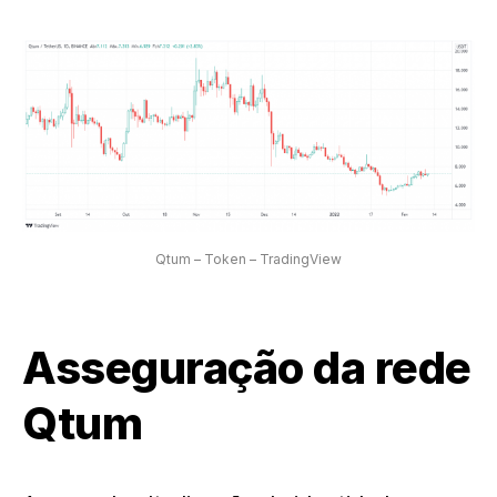
Qtum – Token – TradingView
Asseguração da rede
Qtum