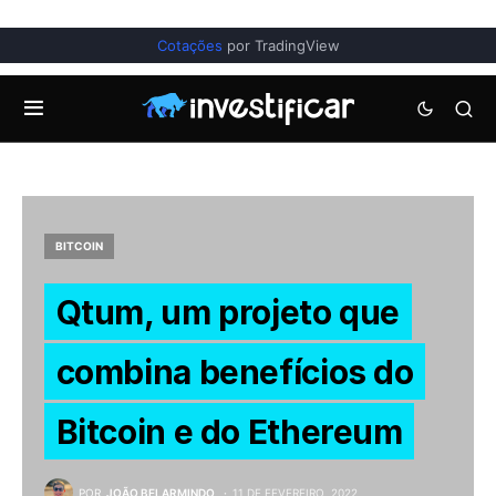
Cotações
por TradingView
BITCOIN
Qtum, um projeto que
combina benefícios do
Bitcoin e do Ethereum
POR
JOÃO BELARMINDO
11 DE FEVEREIRO, 2022