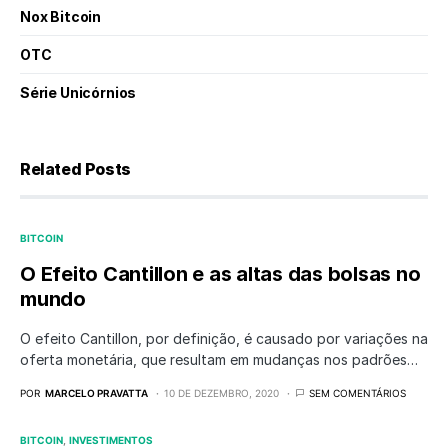
Nox Bitcoin
OTC
Série Unicórnios
Related Posts
BITCOIN
O Efeito Cantillon e as altas das bolsas no
mundo
O efeito Cantillon, por definição, é causado por variações na
oferta monetária, que resultam em mudanças nos padrões…
POR
MARCELO PRAVATTA
10 DE DEZEMBRO, 2020
SEM COMENTÁRIOS
BITCOIN
INVESTIMENTOS