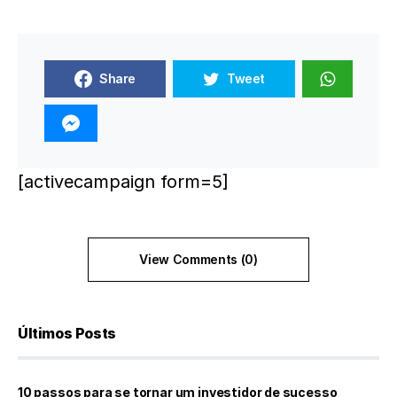
Share
Tweet
[activecampaign form=5]
View Comments (0)
Últimos Posts
10 passos para se tornar um investidor de sucesso