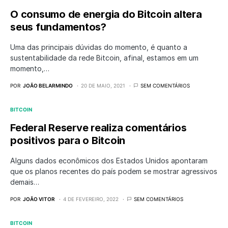
O consumo de energia do Bitcoin altera
seus fundamentos?
Uma das principais dúvidas do momento, é quanto a
sustentabilidade da rede Bitcoin, afinal, estamos em um
momento,…
POR
JOÃO BELARMINDO
20 DE MAIO, 2021
SEM COMENTÁRIOS
BITCOIN
Federal Reserve realiza comentários
positivos para o Bitcoin
Alguns dados econômicos dos Estados Unidos apontaram
que os planos recentes do país podem se mostrar agressivos
demais…
POR
JOÃO VITOR
4 DE FEVEREIRO, 2022
SEM COMENTÁRIOS
BITCOIN