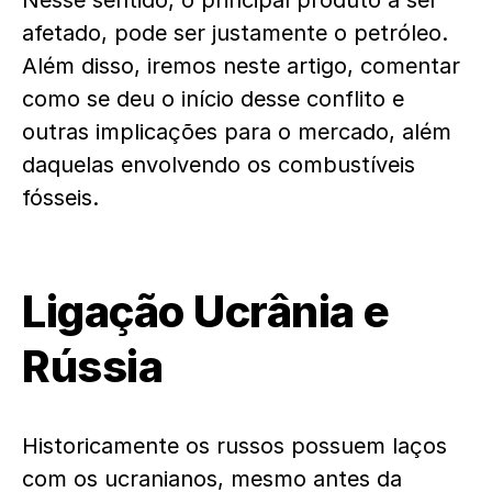
Nesse sentido, o principal produto a ser
afetado, pode ser justamente o petróleo.
Além disso, iremos neste artigo, comentar
como se deu o início desse conflito e
outras implicações para o mercado, além
daquelas envolvendo os combustíveis
fósseis.
Ligação Ucrânia e
Rússia
Historicamente os russos possuem laços
com os ucranianos, mesmo antes da