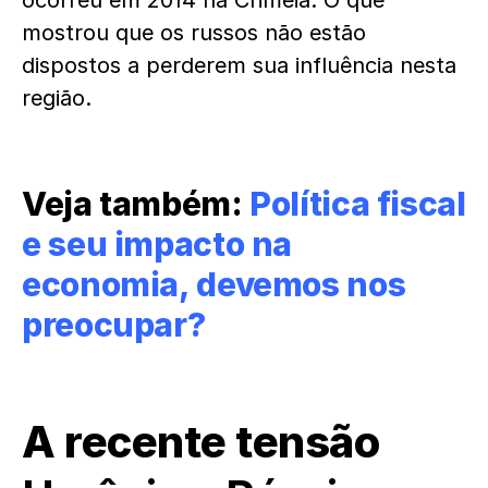
ocorreu em 2014 na Crimeia. O que
mostrou que os russos não estão
dispostos a perderem sua influência nesta
região.
Veja também:
Política fiscal
e seu impacto na
economia, devemos nos
preocupar?
A recente tensão