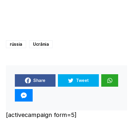
rússia
Ucrânia
Share
Tweet
[activecampaign form=5]