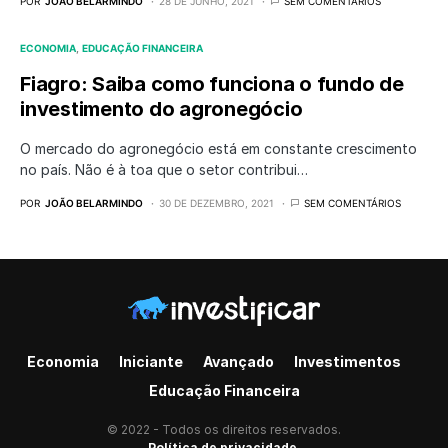
POR
JOÃO BELARMINDO
28 DE JUNHO, 2021
SEM COMENTÁRIOS
ECONOMIA
EDUCAÇÃO FINANCEIRA
Fiagro: Saiba como funciona o fundo de
investimento do agronegócio
O mercado do agronegócio está em constante crescimento
no país. Não é à toa que o setor contribui…
POR
JOÃO BELARMINDO
30 DE DEZEMBRO, 2021
SEM COMENTÁRIOS
Economia
Iniciante
Avançado
Investimentos
Educação Financeira
© 2022 - Todos os direitos reservados.
Política de privacidade.