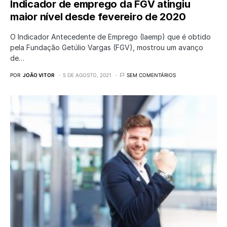
Indicador de emprego da FGV atingiu
maior nível desde fevereiro de 2020
O Indicador Antecedente de Emprego (Iaemp) que é obtido
pela Fundação Getúlio Vargas (FGV), mostrou um avanço
de…
POR
JOÃO VITOR
5 DE AGOSTO, 2021
SEM COMENTÁRIOS