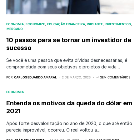
ECONOMIA
ECONOMIZE
EDUCAÇÃO FINANCEIRA
INICIANTE
INVESTIMENTOS
MERCADO
10 passos para se tornar um investidor de
sucesso
Se você é uma pessoa que evita dívidas desnecessárias, é
comprometida com seus objetivos e projetos de vida…
POR
CARLOS EDUARDO AMARAL
2 DE MARÇO, 2023
SEM COMENTÁRIOS
ECONOMIA
Entenda os motivos da queda do dólar em
2021
Após forte desvalorização no ano de 2020, o que até então
parecia improvável, ocorreu. O real voltou a…