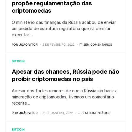
propõe regulamentação das
criptomoedas
O ministério das finanças da Rússia acabou de enviar
um pedido de estrutura regulatória que irá permitir
executar…
POR
JOÃO VITOR
2 DE FEVEREIRO, 2022
SEM COMENTÁRIOS
BITCOIN
Apesar das chances, Rússia pode não
proibir criptomoedas no país
Apesar dos fortes rumores de que a Rússia iria banir a
mineração de criptomoedas, tivemos um comentário
recente…
POR
JOÃO VITOR
31 DE JANEIRO, 2022
SEM COMENTÁRIOS
BITCOIN