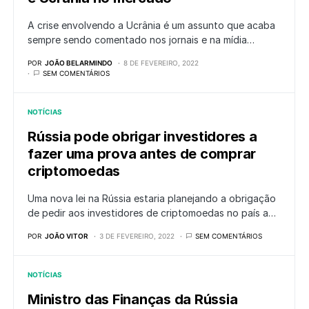
A crise envolvendo a Ucrânia é um assunto que acaba
sempre sendo comentado nos jornais e na mídia…
POR
JOÃO BELARMINDO
8 DE FEVEREIRO, 2022
SEM COMENTÁRIOS
NOTÍCIAS
Rússia pode obrigar investidores a
fazer uma prova antes de comprar
criptomoedas
Uma nova lei na Rússia estaria planejando a obrigação
de pedir aos investidores de criptomoedas no país a…
POR
JOÃO VITOR
3 DE FEVEREIRO, 2022
SEM COMENTÁRIOS
NOTÍCIAS
Ministro das Finanças da Rússia