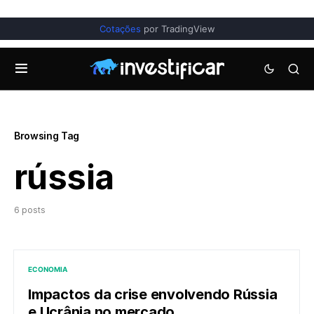
Cotações
por TradingView
Browsing Tag
rússia
6 posts
ECONOMIA
Impactos da crise envolvendo Rússia
e Ucrânia no mercado