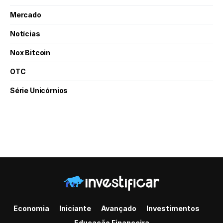
Mercado
Notícias
Nox Bitcoin
OTC
Série Unicórnios
Economia
Iniciante
Avançado
Investimentos
Educação Financeira