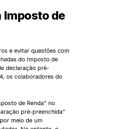
a
Imposto de
eiros e evitar questões com
alhadas do Imposto de
de declaração pré-
4, os colaboradores do
Imposto de Renda” no
claração pré-preenchida”
o por meio de um