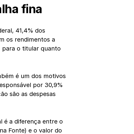
lha fina
eral, 41,4% dos
am os rendimentos a
 para o titular quanto
ambém é um dos motivos
responsável por 30,9%
ção são as despesas
 é a diferença entre o
na Fonte) e o valor do