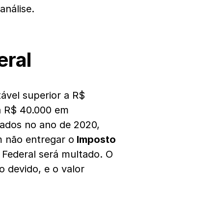
análise.
eral
ável superior a R$
 a R$ 40.000 em
utados no ano de 2020,
 não entregar o
Imposto
 Federal será multado. O
 devido, e o valor