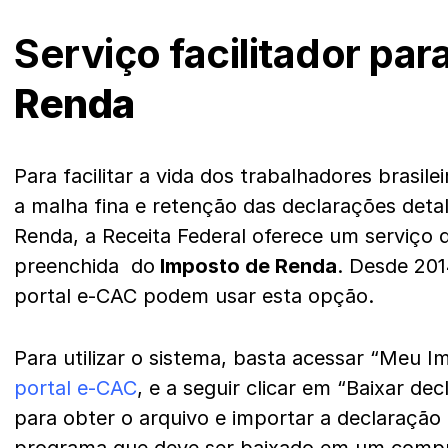
Serviço facilitador par
Renda
Para facilitar a vida dos trabalhadores brasil
a malha fina e retenção das declarações det
Renda, a Receita Federal oferece um serviço 
preenchida do
Imposto de Renda
. Desde 201
portal e-CAC podem usar esta opção.
Para utilizar o sistema, basta acessar “Meu 
portal e-CAC
, e a seguir clicar em “Baixar de
para obter o arquivo e importar a declaraçã