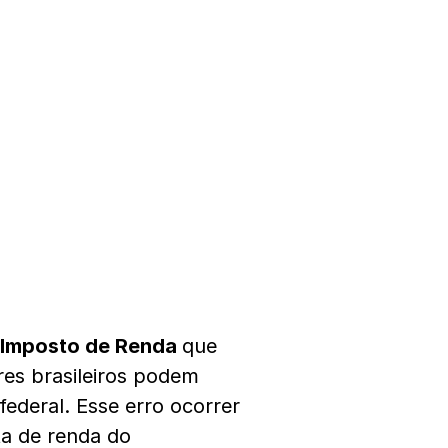
Imposto de Renda
que
res brasileiros podem
ederal. Esse erro ocorrer
ta de renda do