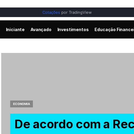
Cotações
por TradingView
Iniciante
Avançado
Investimentos
Educação Finance
ECONOMIA
De acordo com a Rece