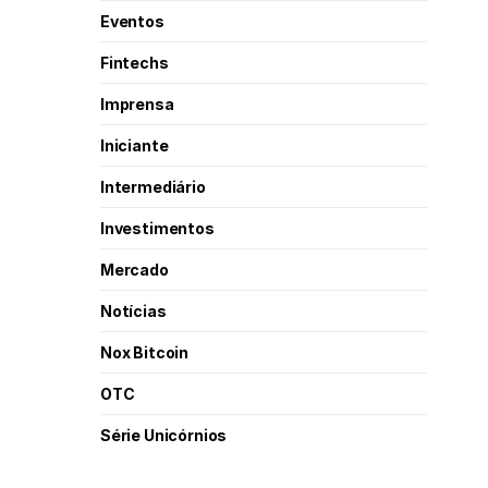
Eventos
Fintechs
Imprensa
Iniciante
Intermediário
Investimentos
Mercado
Notícias
Nox Bitcoin
OTC
Série Unicórnios