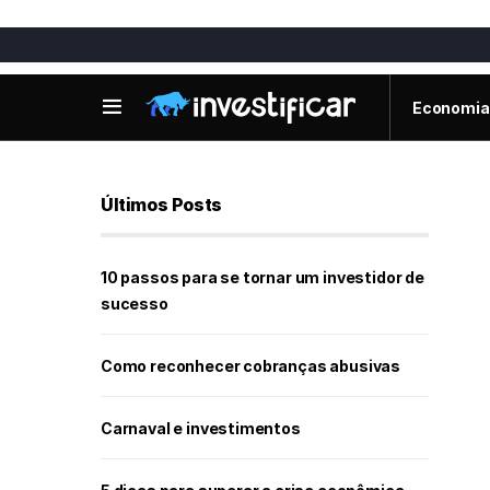
Economia
Últimos Posts
10 passos para se tornar um investidor de
sucesso
Como reconhecer cobranças abusivas
Carnaval e investimentos