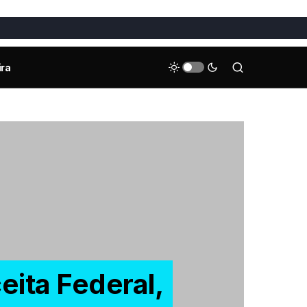
ira
ita Federal,