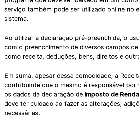
programa que deve ser baixado em um compu
serviço também pode ser utilizado online no 
sistema.
Ao utilizar a declaração pré-preenchida, o usu
com o preenchimento de diversos campos de 
como receita, deduções, bens, direitos e out
Em suma, apesar dessa comodidade, a Receita
contribuinte que o mesmo é responsável por ve
os dados da declaração de
Imposto de Rend
deve ter cuidado ao fazer as alterações, adiç
necessárias.