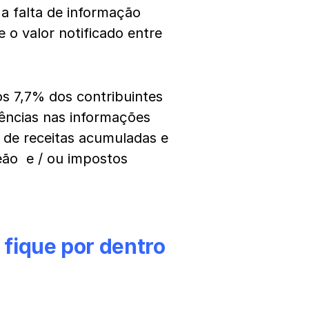
a falta de informação
e o valor notificado entre
os 7,7% dos contribuintes
gências nas informações
 de receitas acumuladas e
eão e / ou impostos
, fique por dentro