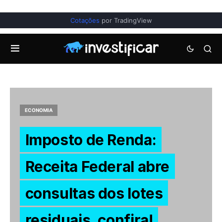
Cotações
por TradingView
ECONOMIA
Imposto de Renda:
Receita Federal abre
consultas dos lotes
residuais, confira!