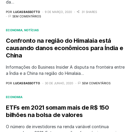
da…
POR
LUCAS BASSOTTO
9 DE MARÇO, 2020
31 SHARES
SEM COMENTÁRIOS
ECONOMIA
NOTÍCIAS
Confronto na região do Himalaia está
causando danos econômicos para Índia e
China
Informações do Business Insider A disputa na fronteira entre
a Índia e a China na região do Himalaia…
POR
LUCAS BASSOTTO
30 DE JUNHO, 2020
SEM COMENTÁRIOS
ECONOMIA
ETFs em 2021 somam mais de R$ 150
bilhões na bolsa de valores
O número de investidores na renda variável continua