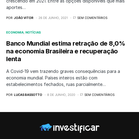
crescendo em 2021. Entre as opções disponíveis que mais
aportes…
POR
JOÃO VITOR
26 DE JUNHO, 2021
SEM COMENTÁRIOS
ECONOMIA
NOTÍCIAS
Banco Mundial estima retração de 8,0%
na economia Brasileira e recuperação
lenta
A Covid-19 vem trazendo graves consequências para a
economia mundial. Países inteiros estão com
estabelecimentos fechados, ruas parcialmente…
POR
LUCAS BASSOTTO
8 DE JUNHO, 2020
SEM COMENTÁRIOS