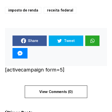
imposto de renda
receita federal
Share
Tweet
[activecampaign form=5]
View Comments (0)