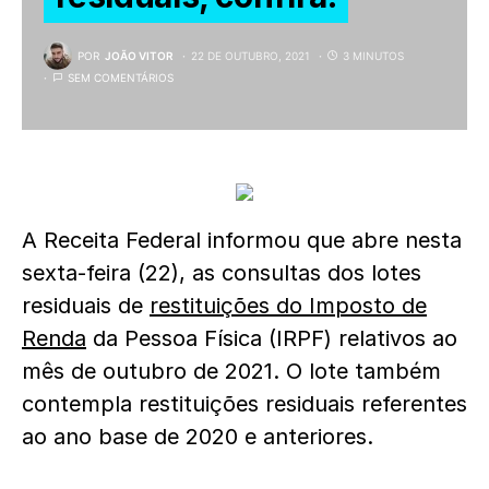
POR
JOÃO VITOR
22 DE OUTUBRO, 2021
3 MINUTOS
SEM COMENTÁRIOS
A Receita Federal informou que abre nesta
sexta-feira (22), as consultas dos lotes
residuais de
restituições do Imposto de
Renda
da Pessoa Física (IRPF) relativos ao
mês de outubro de 2021. O lote também
contempla restituições residuais referentes
ao ano base de 2020 e anteriores.