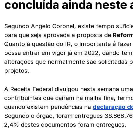
concluída ainda neste
Segundo Angelo Coronel, existe tempo suficie
para que seja aprovada a proposta de
Reform
Quanto à questão do IR, o importante é faze
possa entrar em vigor já em 2022, dando tem
alterações que normalmente são solicitadas 
projetos.
A Receita Federal divulgou nesta semana uma
contribuintes que caíram na malha fina, term
quando existem pendências na
declaração d
Segundo o órgão, foram entregues 36.868.76
2,4% destes documentos foram entregues.