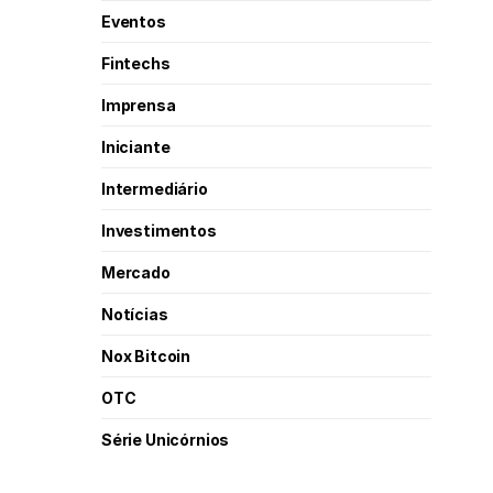
Eventos
Fintechs
Imprensa
Iniciante
Intermediário
Investimentos
Mercado
Notícias
Nox Bitcoin
OTC
Série Unicórnios