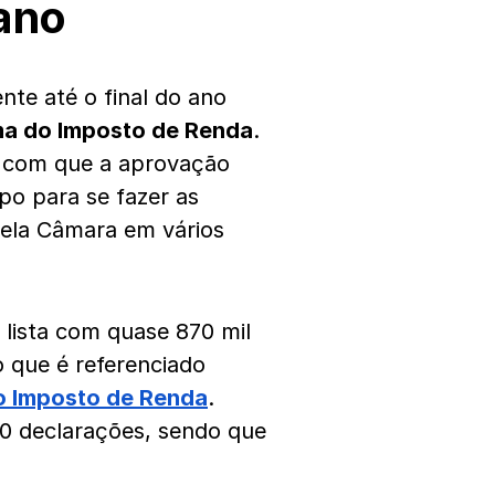
 ano
nte até o final do ano
a do Imposto de Renda
.
r com que a aprovação
po para se fazer as
pela Câmara em vários
 lista com quase 870 mil
o que é referenciado
o Imposto de Renda
.
0 declarações, sendo que