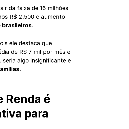
air da faixa de 16 milhões
 dos R$ 2.500 e aumento
 brasileiros
.
ois ele destaca que
ia de R$ 7 mil por mês e
eria algo insignificante e
amílias
.
e Renda é
tiva para