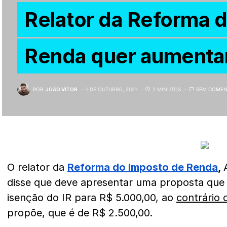
Relator da Reforma 
Renda quer aumentar
POR
JOÃO VITOR
1 DE OUTUBRO, 2021
2 MINUTOS
SEM COMEN
O relator da
Reforma do Imposto de Renda
,
disse que deve apresentar uma proposta que e
isenção do IR para R$ 5.000,00, ao
contrário
propõe, que é de R$ 2.500,00.