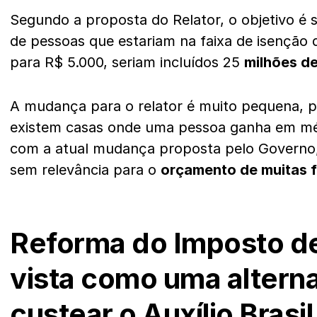
Segundo a proposta do Relator, o objetivo é s
de pessoas que estariam na faixa de isenção
para R$ 5.000, seriam incluídos 25
milhões de
A mudança para o relator é muito pequena, p
existem casas onde uma pessoa ganha em méd
com a atual mudança proposta pelo Governo, s
sem relevância para o
orçamento de muitas f
Reforma do Imposto d
vista como uma alterna
custear o Auxílio Brasil