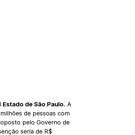
l
Estado de São Paulo
. A
25 milhões de pessoas com
proposto pelo Governo de
senção seria de R$