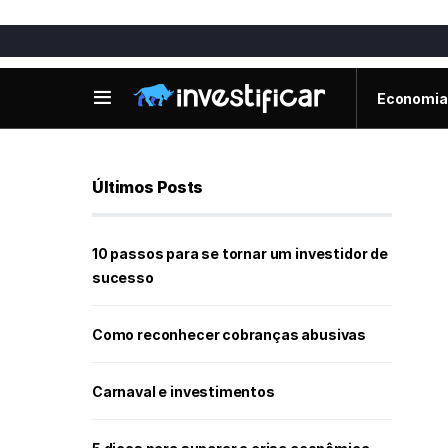
Economia
Últimos Posts
10 passos para se tornar um investidor de
sucesso
Como reconhecer cobranças abusivas
Carnaval e investimentos