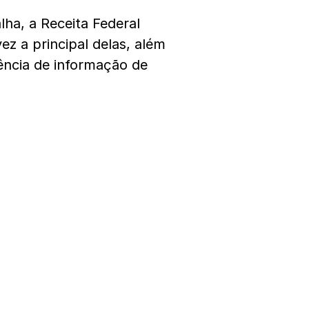
lha, a Receita Federal
z a principal delas, além
ência de informação de