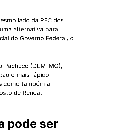
mesmo lado da PEC dos
uma alternativa para
ial do Governo Federal, o
igo Pacheco (DEM-MG),
ação o mais rápido
os
como também a
posto de Renda.
a pode ser