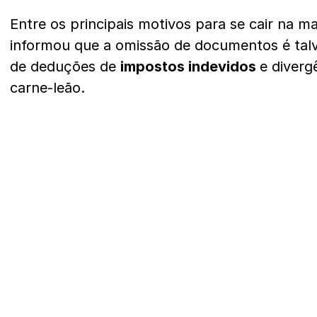
Entre os principais motivos para se cair na ma
informou que a omissão de documentos é talve
de deduções de
impostos indevidos
e diverg
carne-leão.