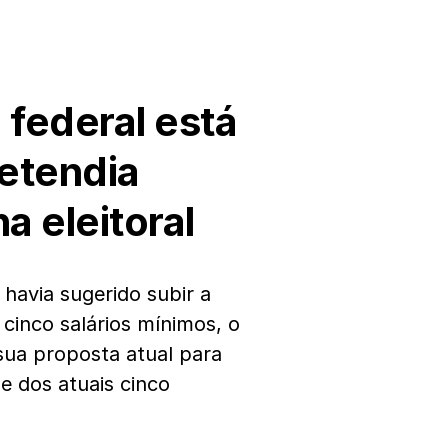
 federal está
retendia
 eleitoral
o
havia sugerido subir a
cinco salários mínimos, o
sua proposta atual para
de dos atuais cinco