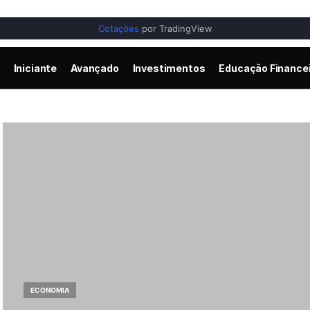
Cotações
por TradingView
Iniciante
Avançado
Investimentos
Educação Finance
ECONOMIA