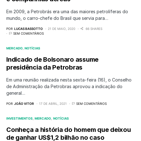
Em 2009, a Petrobrás era uma das maiores petrolíferas do
mundo, o carro-chefe do Brasil que servia para…
POR
LUCAS BASSOTTO
21 DE MAIO, 2020
66 SHARES
SEM COMENTÁRIOS
MERCADO
NOTÍCIAS
Indicado de Bolsonaro assume
presidência da Petrobras
Em uma reunião realizada nesta sexta-feira (16), o Conselho
de Administração da Petrobras aprovou a indicação do
general…
POR
JOÃO VITOR
17 DE ABRIL, 2021
SEM COMENTÁRIOS
INVESTIMENTOS
MERCADO
NOTÍCIAS
Conheça a história do homem que deixou
de ganhar US$1,2 bilhão no caso