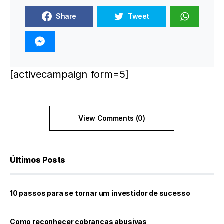
Share
Tweet
[activecampaign form=5]
View Comments (0)
Últimos Posts
10 passos para se tornar um investidor de sucesso
Como reconhecer cobranças abusivas