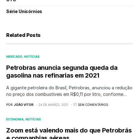
Série Unicórnios
Related Posts
MERCADO
NOTÍCIAS
Petrobras anuncia segunda queda da
gasolina nas refinarias em 2021
A gigante petroleira do Brasil, Petrobras, anunciou a redução
no preço dos combustíveis em R$0,11 por litro, conforme…
POR
JOÃO VITOR
24 DE MARÇO, 2021
SEM COMENTÁRIOS
ECONOMIA
NOTÍCIAS
Zoom está valendo mais do que Petrobrás
e companhias aéreas