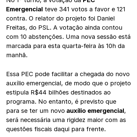
No 1º turno, a votação da
PEC
Emergencial
teve 341 votos a favor e 121
contra. O relator do projeto foi Daniel
Freitas, do PSL. A votação ainda contou
com 10 abstenções. Uma nova sessão está
marcada para esta quarta-feira às 10h da
manhã.
Essa PEC pode facilitar a chegada do novo
auxílio emergencial, de modo que o projeto
estipula R$44 bilhões destinados ao
programa. No entanto, é previsto que
para se ter um novo
auxílio emergencial
,
será necessária uma rigidez maior com as
questões fiscais daqui para frente.