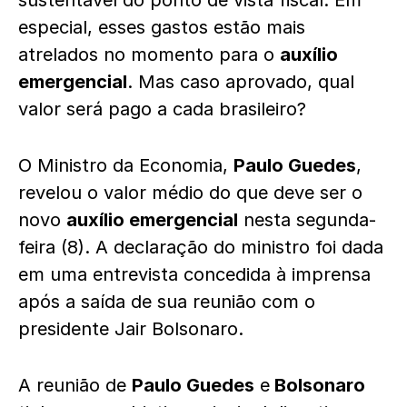
sustentável do ponto de vista fiscal. Em
especial, esses gastos estão mais
atrelados no momento para o
auxílio
emergencial
. Mas caso aprovado, qual
valor será pago a cada brasileiro?
O Ministro da Economia,
Paulo Guedes
,
revelou o valor médio do que deve ser o
novo
auxílio emergencial
nesta segunda-
feira (8). A declaração do ministro foi dada
em uma entrevista concedida à imprensa
após a saída de sua reunião com o
presidente Jair Bolsonaro.
A reunião de
Paulo Guedes
e
Bolsonaro