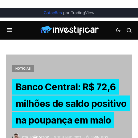
Cotações
por TradingView
NOTÍCIAS
Banco Central: R$ 72,6
milhões de saldo positivo
na poupança em maio
POR
JOÃO VITOR
9 DE JUNHO, 2021
3 MINUTOS