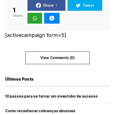
Share
Tweet
1
1
Shares
[activecampaign form=5]
View Comments (0)
Últimos Posts
10 passos para se tornar um investidor de sucesso
Como reconhecer cobranças abusivas