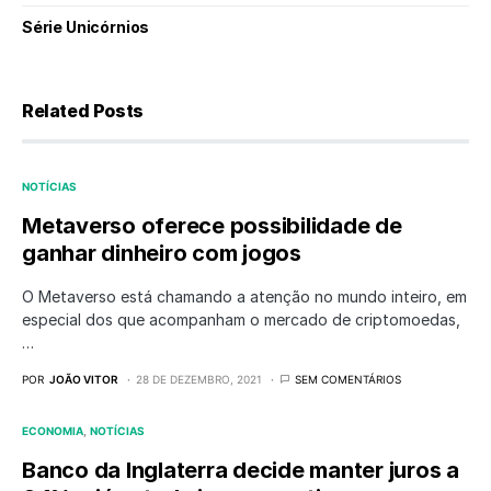
Série Unicórnios
Related Posts
NOTÍCIAS
Metaverso oferece possibilidade de
ganhar dinheiro com jogos
O Metaverso está chamando a atenção no mundo inteiro, em
especial dos que acompanham o mercado de criptomoedas,
…
POR
JOÃO VITOR
28 DE DEZEMBRO, 2021
SEM COMENTÁRIOS
ECONOMIA
NOTÍCIAS
Banco da Inglaterra decide manter juros a