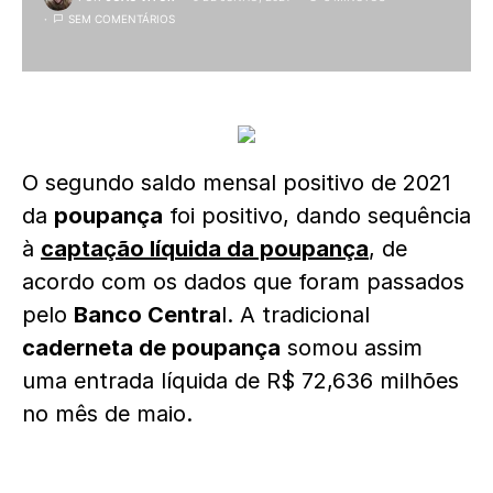
SEM COMENTÁRIOS
O segundo saldo mensal positivo de 2021
da
poupança
foi positivo, dando sequência
à
captação líquida da poupança
, de
acordo com os dados que foram passados
pelo
Banco Centra
l. A tradicional
caderneta de poupança
somou assim
uma entrada líquida de R$ 72,636 milhões
no mês de maio.