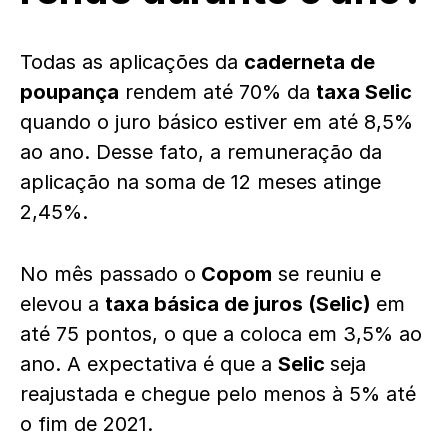
Todas as aplicações da
caderneta de
poupança
rendem até 70% da
taxa Selic
quando o juro básico estiver em até 8,5%
ao ano. Desse fato, a remuneração da
aplicação na soma de 12 meses atinge
2,45%.
No mês passado o
Copom
se reuniu e
elevou a
taxa básica de juros (Selic)
em
até 75 pontos, o que a coloca em 3,5% ao
ano. A expectativa é que a
Selic
seja
reajustada e chegue pelo menos à 5% até
o fim de 2021.