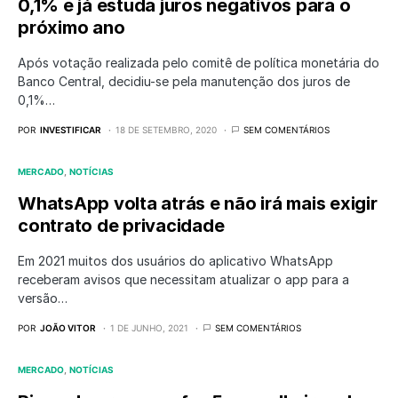
0,1% e já estuda juros negativos para o
próximo ano
Após votação realizada pelo comitê de política monetária do
Banco Central, decidiu-se pela manutenção dos juros de
0,1%…
POR
INVESTIFICAR
18 DE SETEMBRO, 2020
SEM COMENTÁRIOS
MERCADO
NOTÍCIAS
WhatsApp volta atrás e não irá mais exigir
contrato de privacidade
Em 2021 muitos dos usuários do aplicativo WhatsApp
receberam avisos que necessitam atualizar o app para a
versão…
POR
JOÃO VITOR
1 DE JUNHO, 2021
SEM COMENTÁRIOS
MERCADO
NOTÍCIAS