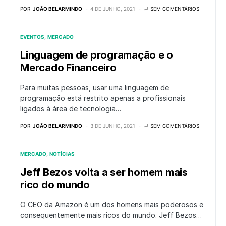
POR
JOÃO BELARMINDO
4 DE JUNHO, 2021
SEM COMENTÁRIOS
EVENTOS
MERCADO
Linguagem de programação e o
Mercado Financeiro
Para muitas pessoas, usar uma linguagem de
programação está restrito apenas a profissionais
ligados à área de tecnologia…
POR
JOÃO BELARMINDO
3 DE JUNHO, 2021
SEM COMENTÁRIOS
MERCADO
NOTÍCIAS
Jeff Bezos volta a ser homem mais
rico do mundo
O CEO da Amazon é um dos homens mais poderosos e
consequentemente mais ricos do mundo. Jeff Bezos…