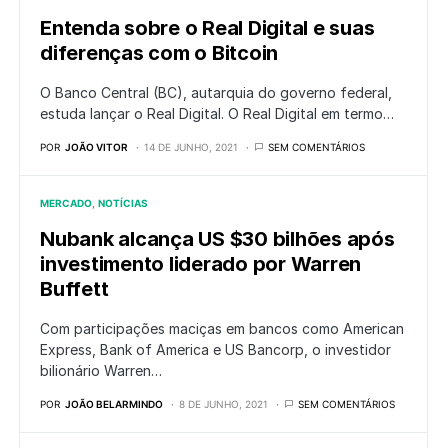
Entenda sobre o Real Digital e suas
diferenças com o Bitcoin
O Banco Central (BC), autarquia do governo federal,
estuda lançar o Real Digital. O Real Digital em termo…
POR
JOÃO VITOR
14 DE JUNHO, 2021
SEM COMENTÁRIOS
MERCADO
NOTÍCIAS
Nubank alcança US $30 bilhões após
investimento liderado por Warren
Buffett
Com participações maciças em bancos como American
Express, Bank of America e US Bancorp, o investidor
bilionário Warren…
POR
JOÃO BELARMINDO
8 DE JUNHO, 2021
SEM COMENTÁRIOS