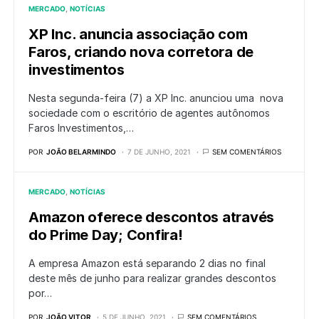
MERCADO
NOTÍCIAS
XP Inc. anuncia associação com
Faros, criando nova corretora de
investimentos
Nesta segunda-feira (7) a XP Inc. anunciou uma nova
sociedade com o escritório de agentes autônomos
Faros Investimentos,…
POR
JOÃO BELARMINDO
7 DE JUNHO, 2021
SEM COMENTÁRIOS
MERCADO
NOTÍCIAS
Amazon oferece descontos através
do Prime Day; Confira!
A empresa Amazon está separando 2 dias no final
deste mês de junho para realizar grandes descontos
por…
POR
JOÃO VITOR
5 DE JUNHO, 2021
SEM COMENTÁRIOS