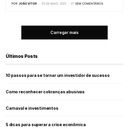
POR
JOÃO VITOR
25 DE MAIO, 2021
SEM COMENTÁRIOS
Carregar mais
Últimos Posts
10 passos para se tornar um investidor de sucesso
Como reconhecer cobranças abusivas
Carnaval e investimentos
5 dicas para superar a crise econômica