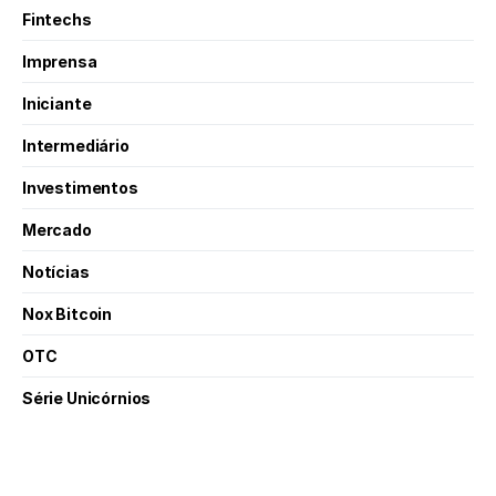
Fintechs
Imprensa
Iniciante
Intermediário
Investimentos
Mercado
Notícias
Nox Bitcoin
OTC
Série Unicórnios