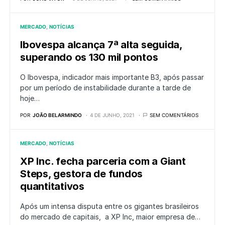
MERCADO
NOTÍCIAS
Ibovespa alcança 7ª alta seguida,
superando os 130 mil pontos
O Ibovespa, indicador mais importante B3, após passar
por um período de instabilidade durante a tarde de
hoje…
POR
JOÃO BELARMINDO
4 DE JUNHO, 2021
SEM COMENTÁRIOS
MERCADO
NOTÍCIAS
XP Inc. fecha parceria com a Giant
Steps, gestora de fundos
quantitativos
Após um intensa disputa entre os gigantes brasileiros
do mercado de capitais, a XP Inc, maior empresa de…