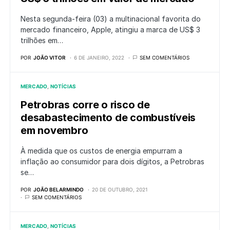
Nesta segunda-feira (03) a multinacional favorita do
mercado financeiro, Apple, atingiu a marca de US$ 3
trilhões em…
POR
JOÃO VITOR
6 DE JANEIRO, 2022
SEM COMENTÁRIOS
MERCADO
NOTÍCIAS
Petrobras corre o risco de
desabastecimento de combustíveis
em novembro
À medida que os custos de energia empurram a
inflação ao consumidor para dois dígitos, a Petrobras
se…
POR
JOÃO BELARMINDO
20 DE OUTUBRO, 2021
SEM COMENTÁRIOS
MERCADO
NOTÍCIAS