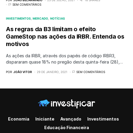
POR
JOÃO BELARMINDO
23 DE JULHO, 2021
18 SHARES
SEM COMENTÁRIOS
INVESTIMENTOS
MERCADO
NOTÍCIAS
As regras da B3 limitam o efeito
GameStop nas ações da IRBR. Entenda os
motivos
As ações da IRBR, através dos papéis de código IRBR3,
dispararam quase 18% no pregão desta quinta-feira (28),…
POR
JOÃO VITOR
29 DE JANEIRO, 2021
SEM COMENTÁRIOS
Economia
Iniciante
Avançado
Investimentos
Educação Financeira