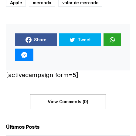
Apple
mercado
valor de mercado
Share
Tweet
[activecampaign form=5]
View Comments (0)
Últimos Posts