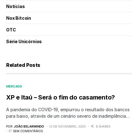
Notícias
Nox Bitcoin
OTC
Série Unicórnios
Related Posts
MERCADO
XP e Itaú – Será o fim do casamento?
A pandemia do COVID-19, empurrou o resultado dos bancos
para baixo, através de um cenário severo de inadimplência…
POR
JOÃO BELARMINDO
12 DE NOVEMBRO, 2020
8 SHARES
SEM COMENTÁRIOS