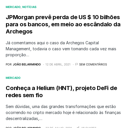
MERCADO
NOTÍCIAS
JPMorgan prevê perda de US $ 10 bilhões
para os bancos, em meio ao escândalo da
Archegos
Já comentamos aqui o caso da Archegos Capital
Management, todavia o caso vem tomando cada vez mais
proporção…
POR
JOÃO BELARMINDO
12 DE ABRIL, 2021
SEM COMENTÁRIOS
MERCADO
Conheça a Helium (HNT), projeto DeFi de
redes sem fio
Sem dúvidas, uma das grandes transformações que estão
ocorrendo no cripto mercado hoje é relacionado às finanças
descentralizadas,…