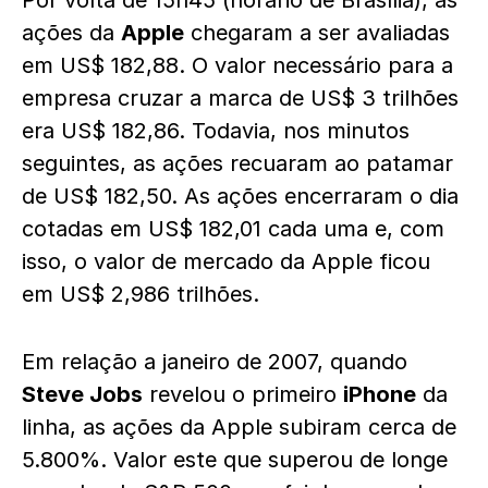
Por volta de 15h45 (horário de Brasília), as
ações da
Apple
chegaram a ser avaliadas
em US$ 182,88. O valor necessário para a
empresa cruzar a marca de US$ 3 trilhões
era US$ 182,86. Todavia, nos minutos
seguintes, as ações recuaram ao patamar
de US$ 182,50. As ações encerraram o dia
cotadas em US$ 182,01 cada uma e, com
isso, o valor de mercado da Apple ficou
em US$ 2,986 trilhões.
Em relação a janeiro de 2007, quando
Steve Jobs
revelou o primeiro
iPhone
da
linha, as ações da Apple subiram cerca de
5.800%. Valor este que superou de longe