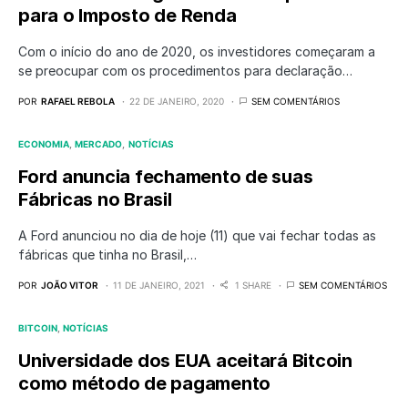
para o Imposto de Renda
Com o início do ano de 2020, os investidores começaram a
se preocupar com os procedimentos para declaração…
POR
RAFAEL REBOLA
22 DE JANEIRO, 2020
SEM COMENTÁRIOS
ECONOMIA
MERCADO
NOTÍCIAS
Ford anuncia fechamento de suas
Fábricas no Brasil
A Ford anunciou no dia de hoje (11) que vai fechar todas as
fábricas que tinha no Brasil,…
POR
JOÃO VITOR
11 DE JANEIRO, 2021
1 SHARE
SEM COMENTÁRIOS
BITCOIN
NOTÍCIAS
Universidade dos EUA aceitará Bitcoin
como método de pagamento