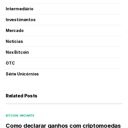
Intermediário
Investimentos
Mercado
Notícias
Nox Bitcoin
OTC
Série Unicórnios
Related Posts
BITCOIN
INICIANTE
Como declarar ganhos com criptomoedas