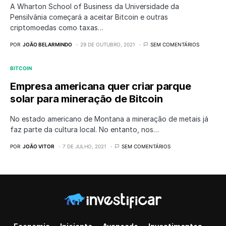
A Wharton School of Business da Universidade da
Pensilvânia começará a aceitar Bitcoin e outras
criptomoedas como taxas…
POR
JOÃO BELARMINDO
29 DE OUTUBRO, 2021
SEM COMENTÁRIOS
BITCOIN
Empresa americana quer criar parque
solar para mineração de Bitcoin
No estado americano de Montana a mineração de metais já
faz parte da cultura local. No entanto, nos…
POR
JOÃO VITOR
7 DE JULHO, 2021
SEM COMENTÁRIOS