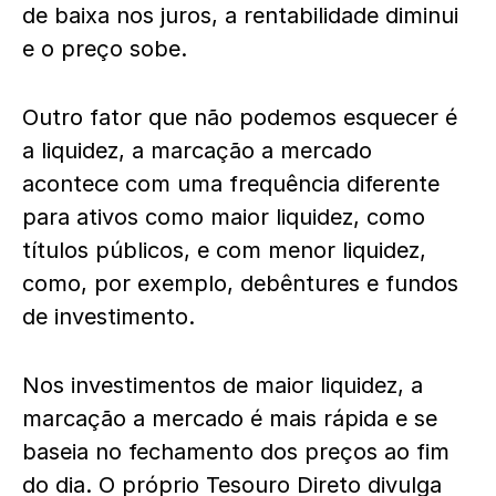
de baixa nos juros, a rentabilidade diminui
e o preço sobe.
Outro fator que não podemos esquecer é
a liquidez, a marcação a mercado
acontece com uma frequência diferente
para ativos como maior liquidez, como
títulos públicos, e com menor liquidez,
como, por exemplo, debêntures e fundos
de investimento.
Nos investimentos de maior liquidez, a
marcação a mercado é mais rápida e se
baseia no fechamento dos preços ao fim
do dia. O próprio Tesouro Direto divulga