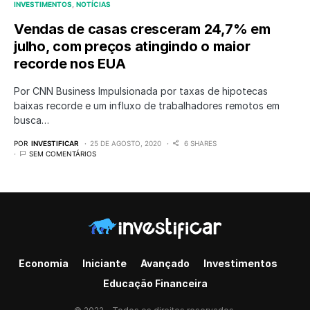
INVESTIMENTOS
NOTÍCIAS
Vendas de casas cresceram 24,7% em
julho, com preços atingindo o maior
recorde nos EUA
Por CNN Business Impulsionada por taxas de hipotecas
baixas recorde e um influxo de trabalhadores remotos em
busca…
POR
INVESTIFICAR
25 DE AGOSTO, 2020
6 SHARES
SEM COMENTÁRIOS
Economia
Iniciante
Avançado
Investimentos
Educação Financeira