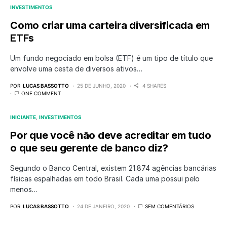
INVESTIMENTOS
Como criar uma carteira diversificada em
ETFs
Um fundo negociado em bolsa (ETF) é um tipo de título que
envolve uma cesta de diversos ativos…
POR
LUCAS BASSOTTO
25 DE JUNHO, 2020
4 SHARES
ONE COMMENT
INICIANTE
INVESTIMENTOS
Por que você não deve acreditar em tudo
o que seu gerente de banco diz?
Segundo o Banco Central, existem 21.874 agências bancárias
físicas espalhadas em todo Brasil. Cada uma possui pelo
menos…
POR
LUCAS BASSOTTO
24 DE JANEIRO, 2020
SEM COMENTÁRIOS