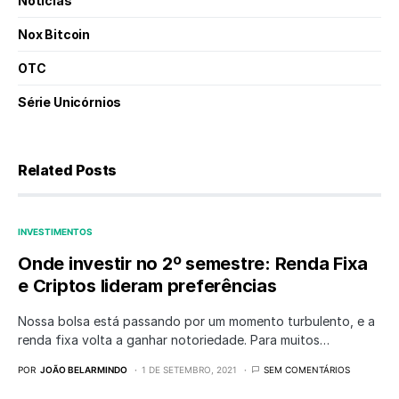
Notícias
Nox Bitcoin
OTC
Série Unicórnios
Related Posts
INVESTIMENTOS
Onde investir no 2º semestre: Renda Fixa
e Criptos lideram preferências
Nossa bolsa está passando por um momento turbulento, e a
renda fixa volta a ganhar notoriedade. Para muitos…
POR
JOÃO BELARMINDO
1 DE SETEMBRO, 2021
SEM COMENTÁRIOS