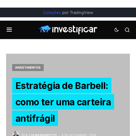
Cotações
por TradingView
INVESTIMENTOS
Estratégia de Barbell:
como ter uma carteira
antifrágil
POR
LUCAS BASSOTTO
4 DE NOVEMBRO, 2019