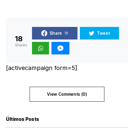
Share
Tweet
18
18
Shares
[activecampaign form=5]
View Comments (0)
Últimos Posts