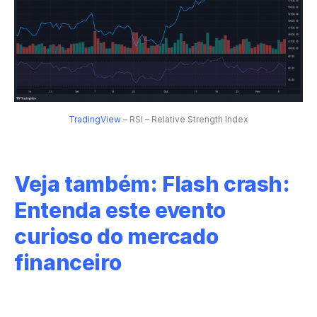
TradingView
– RSI – Relative Strength Index
Veja também:
Flash crash:
Entenda este evento
curioso do mercado
financeiro