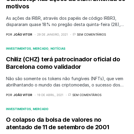
motivos
As ações da IRBR, através dos papéis de código IRBR3,
dispararam quase 18% no pregão desta quinta-feira (28),…
POR
JOÃO VITOR
29 DE JANEIRO, 2021
SEM COMENTÁRIOS
INVESTIMENTOS
MERCADO
NOTÍCIAS
Chiliz (CHZ) terá patrocinador oficial do
Barcelona como validador
Não são somente os tokens não fungíveis (NFTs), que vem
abrilhantando o mundo das criptomoedas, o sucesso dos…
POR
JOÃO VITOR
19 DE ABRIL, 2021
SEM COMENTÁRIOS
INVESTIMENTOS
MERCADO
O colapso da bolsa de valores no
atentado de 11 de setembro de 2001