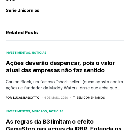
Série Unicórnios
Related Posts
INVESTIMENTOS
NOTÍCIAS
Ações deverão despencar, pois o valor
atual das empresas não faz sentido
Carson Block, um famoso “short-seller” (quem aposta contra
ações) e fundador da Muddy Waters, disse que acha que…
POR
LUCAS BASSOTTO
4 DE MAIO, 2020
SEM COMENTÁRIOS
INVESTIMENTOS
MERCADO
NOTÍCIAS
As regras da B3 limitam o efeito
GameStop nas ações da IRBR. Entenda os