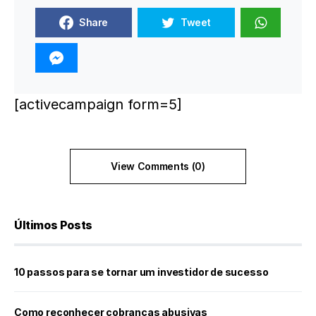
Share
Tweet
[activecampaign form=5]
View Comments (0)
Últimos Posts
10 passos para se tornar um investidor de sucesso
Como reconhecer cobranças abusivas