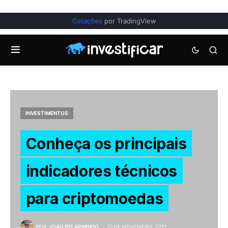
Cotações
por TradingView
INVESTIMENTOS
Conheça os principais
indicadores técnicos
para criptomoedas
POR
JOÃO BELARMINDO
10 DE NOVEMBRO, 2021