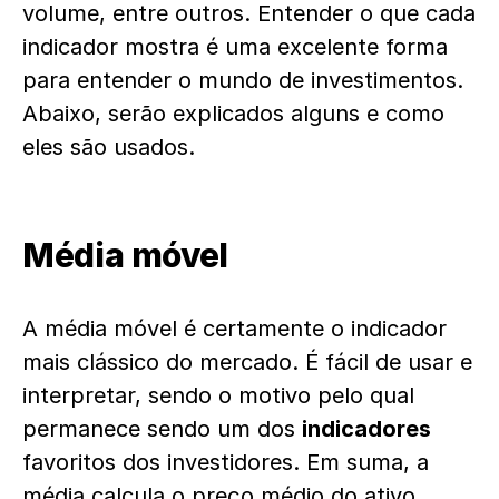
volume, entre outros. Entender o que cada
indicador
mostra é uma excelente forma
para entender o mundo de investimentos.
Abaixo, serão explicados alguns e como
eles são usados.
Média móvel
A média móvel é certamente o
indicador
mais clássico do mercado. É fácil de usar e
interpretar, sendo o motivo pelo qual
permanece sendo um dos
indicadores
favoritos dos investidores. Em suma, a
média calcula o preço médio do ativo