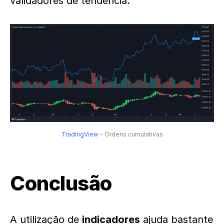
validadores de tendência.
TradingView
– Ordens cumulativas
Conclusão
A utilização de
indicadores
ajuda bastante