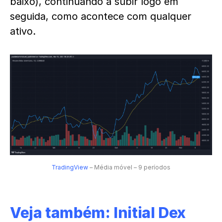
baixo), continuando a subir logo em
seguida, como acontece com qualquer
ativo.
TradingView
– Média móvel – 9 períodos
Veja também:
Initial Dex