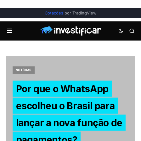
Cotações
por TradingView
NOTÍCIAS
Por que o WhatsApp
escolheu o Brasil para
lançar a nova função de
pagamentos?