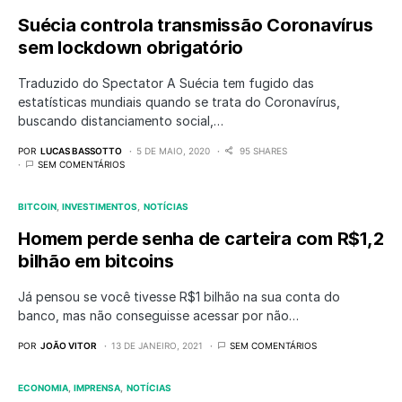
Suécia controla transmissão Coronavírus
sem lockdown obrigatório
Traduzido do Spectator A Suécia tem fugido das
estatísticas mundiais quando se trata do Coronavírus,
buscando distanciamento social,…
POR
LUCAS BASSOTTO
5 DE MAIO, 2020
95 SHARES
SEM COMENTÁRIOS
BITCOIN
INVESTIMENTOS
NOTÍCIAS
Homem perde senha de carteira com R$1,2
bilhão em bitcoins
Já pensou se você tivesse R$1 bilhão na sua conta do
banco, mas não conseguisse acessar por não…
POR
JOÃO VITOR
13 DE JANEIRO, 2021
SEM COMENTÁRIOS
ECONOMIA
IMPRENSA
NOTÍCIAS