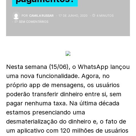
POR
CAMILA RUSSAR
17 DE JUNHO, 2020
4 MINUTOS
SEM COMENTÁRIOS
Nesta semana (15/06), o WhatsApp lançou
uma nova funcionalidade. Agora, no
próprio app de mensagens, os usuários
poderão transferir dinheiro entre si, sem
pagar nenhuma taxa. Na última década
estamos presenciando uma
desmaterialização do dinheiro e, o fato de
um aplicativo com 120 milhões de usuários