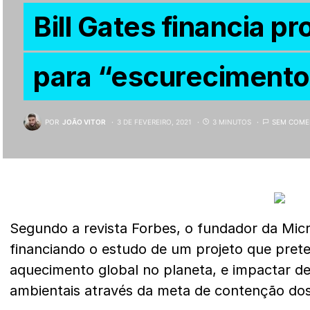
Bill Gates financia pr
para “escurecimento
POR
JOÃO VITOR
3 DE FEVEREIRO, 2021
3 MINUTOS
SEM COME
Segundo a revista Forbes, o fundador da Micros
financiando o estudo de um projeto que prete
aquecimento global no planeta, e impactar de
ambientais através da meta de contenção do