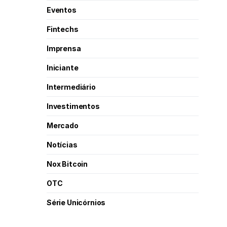
Eventos
Fintechs
Imprensa
Iniciante
Intermediário
Investimentos
Mercado
Notícias
Nox Bitcoin
OTC
Série Unicórnios