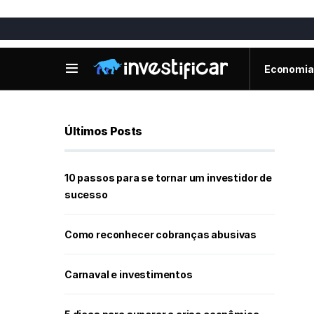
Economia
Últimos Posts
10 passos para se tornar um investidor de
sucesso
Como reconhecer cobranças abusivas
Carnaval e investimentos