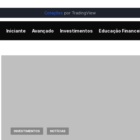
Cotações
por TradingView
Iniciante
Avançado
Investimentos
Educação Finance
INVESTIMENTOS
NOTÍCIAS