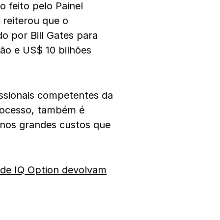
o feito pelo Painel
reiterou que o
do por Bill Gates para
lhão e US$ 10 bilhões
issionais competentes da
processo, também é
r nos grandes custos que
 de IQ Option devolvam