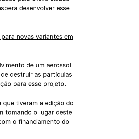
 espera desenvolver esse
 para novas variantes em
lvimento de um aerossol
e destruir as partículas
ção para esse projeto.
 que tiveram a edição do
ram tomando o lugar deste
o com o financiamento do