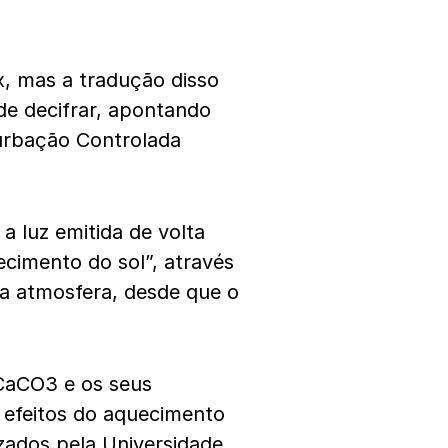
x, mas a tradução disso
de decifrar, apontando
urbação Controlada
 a luz emitida de volta
ecimento do sol”, através
a atmosfera, desde que o
 CaCO3 e os seus
s efeitos do aquecimento
izados pela Universidade