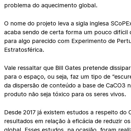
problema do aquecimento global.
O nome do projeto leva a sigla inglesa SCoPE
acaba sendo de certa forma um pouco difícil 
para algo parecido com Experimento de Pert
Estratosférica.
Vale ressaltar que Bill Gates pretende dissipar
para o espaço, ou seja, faz um tipo de “escur
da dispersão de conteúdo a base de CaCO3 n
produto não seja tóxico para os seres vivos.
Desde 2017 já existem estudos a respeito do
resultados em relação à eficácia de reduzir o
global. Esses estudos, na ocasião, foram real