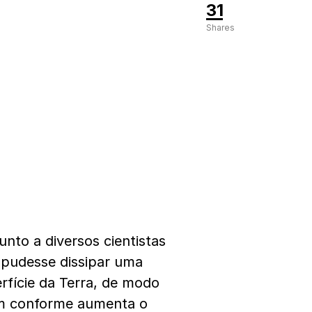
31
Shares
junto a diversos cientistas
 pudesse dissipar uma
erfície da Terra, de modo
têm conforme aumenta o