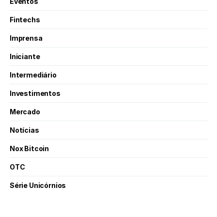
Eventos
Fintechs
Imprensa
Iniciante
Intermediário
Investimentos
Mercado
Notícias
Nox Bitcoin
OTC
Série Unicórnios