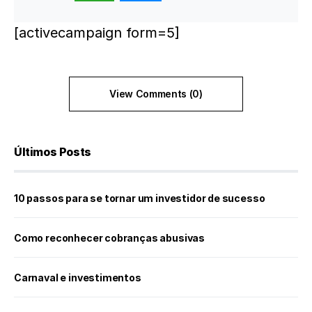
[activecampaign form=5]
View Comments (0)
Últimos Posts
10 passos para se tornar um investidor de sucesso
Como reconhecer cobranças abusivas
Carnaval e investimentos