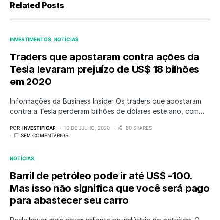
Related Posts
INVESTIMENTOS
NOTÍCIAS
Traders que apostaram contra ações da
Tesla levaram prejuízo de US$ 18 bilhões
em 2020
Informações da Business Insider Os traders que apostaram
contra a Tesla perderam bilhões de dólares este ano, com…
POR
INVESTIFICAR
10 DE JULHO, 2020
80 SHARES
SEM COMENTÁRIOS
NOTÍCIAS
Barril de petróleo pode ir até US$ -100.
Mas isso não significa que você será pago
para abastecer seu carro
Pode haver mais dores adiante na indústria do petróleo. O