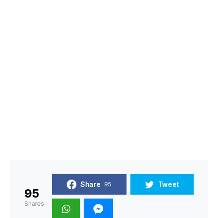
Share
Tweet
95
95
Shares