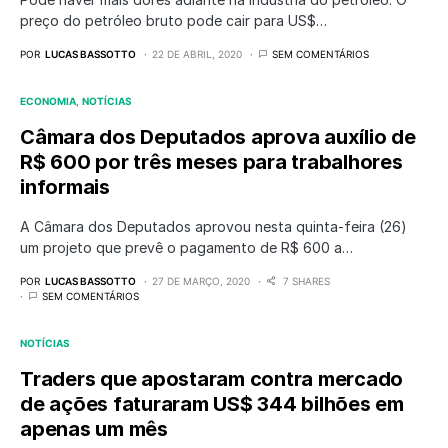
preço do petróleo bruto pode cair para US$…
POR
LUCAS BASSOTTO
22 DE ABRIL, 2020
SEM COMENTÁRIOS
ECONOMIA
NOTÍCIAS
Câmara dos Deputados aprova auxílio de
R$ 600 por três meses para trabalhores
informais
A Câmara dos Deputados aprovou nesta quinta-feira (26)
um projeto que prevê o pagamento de R$ 600 a…
POR
LUCAS BASSOTTO
27 DE MARÇO, 2020
7 SHARES
SEM COMENTÁRIOS
NOTÍCIAS
Traders que apostaram contra mercado
de ações faturaram US$ 344 bilhões em
apenas um mês