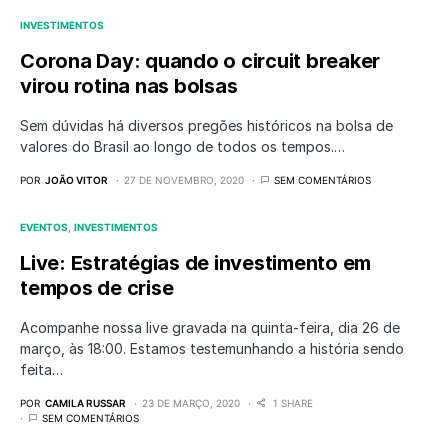
INVESTIMENTOS
Corona Day: quando o circuit breaker
virou rotina nas bolsas
Sem dúvidas há diversos pregões históricos na bolsa de
valores do Brasil ao longo de todos os tempos.…
POR
JOÃO VITOR
27 DE NOVEMBRO, 2020
SEM COMENTÁRIOS
EVENTOS
INVESTIMENTOS
Live: Estratégias de investimento em
tempos de crise
Acompanhe nossa live gravada na quinta-feira, dia 26 de
março, às 18:00. Estamos testemunhando a história sendo
feita…
POR
CAMILA RUSSAR
23 DE MARÇO, 2020
1 SHARE
SEM COMENTÁRIOS