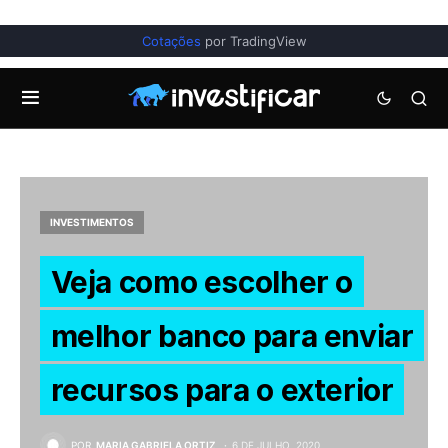
Cotações
por TradingView
INVESTIMENTOS
Veja como escolher o
melhor banco para enviar
recursos para o exterior
POR
MARIA GABRIELA ORTIZ
6 DE JULHO, 2020