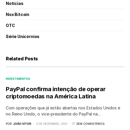
Notícias
Nox Bitcoin
OTC
Série Unicórnios
Related Posts
INVESTIMENTOS
PayPal confirma intenção de operar
criptomoedas na América Latina
Com operações que já estão abertas nos Estados Unidos e
no Reino Unido, o vice-presidente do PayPal na…
POR
JOÃO VITOR
3 DE DEZEMBRO, 2021
SEM COMENTÁRIOS