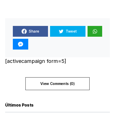
Share
Tweet
[activecampaign form=5]
View Comments (0)
Últimos Posts