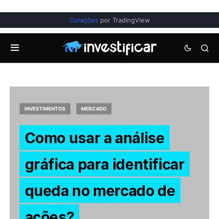
Cotações
por TradingView
INVESTIMENTOS
MERCADO
Como usar a análise
gráfica para identificar
queda no mercado de
ações?