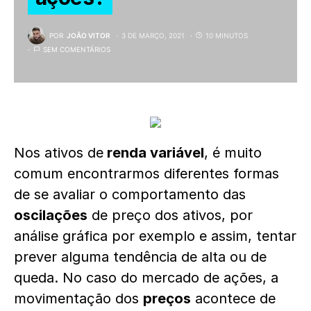
POR
JOÃO VITOR
3 DE MARÇO, 2021
10 MINUTOS
SEM COMENTÁRIOS
Nos ativos de
renda variável
, é muito
comum encontrarmos diferentes formas
de se avaliar o comportamento das
oscilações
de preço dos ativos, por
análise gráfica por exemplo e assim, tentar
prever alguma tendência de alta ou de
queda. No caso do mercado de ações, a
movimentação dos
preços
acontece de