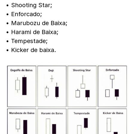
• Shooting Star;
• Enforcado;
• Marubozu de Baixa;
• Harami de Baixa;
• Tempestade;
• Kicker de baixa.