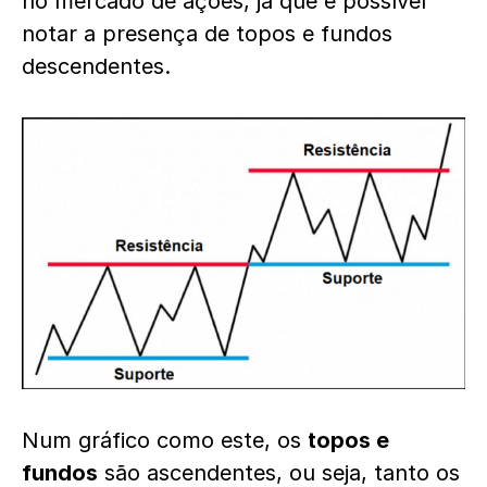
no mercado de ações, já que é possível
notar a presença de topos e fundos
descendentes.
Num gráfico como este, os
topos e
fundos
são ascendentes, ou seja, tanto os