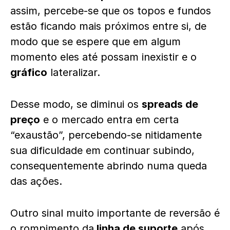
assim, percebe-se que os topos e fundos
estão ficando mais próximos entre si, de
modo que se espere que em algum
momento eles até possam inexistir e o
gráfico
lateralizar.
Desse modo, se diminui os
spreads de
preço
e o mercado entra em certa
“exaustão”, percebendo-se nitidamente
sua dificuldade em continuar subindo,
consequentemente abrindo numa queda
das ações.
Outro sinal muito importante de reversão é
o rompimento da
linha de suporte
após