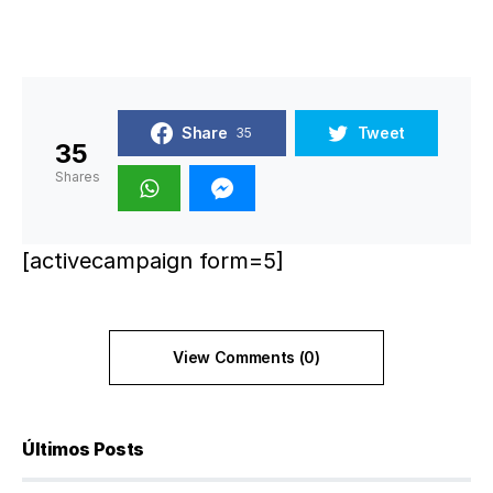
Share
Tweet
35
35
Shares
[activecampaign form=5]
View Comments (0)
Últimos Posts