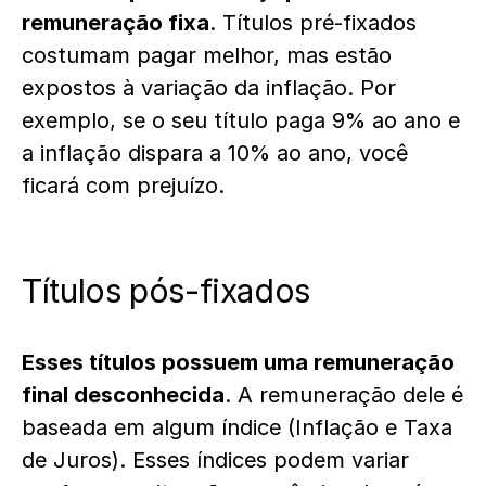
remuneração fixa
. Títulos pré-fixados
costumam pagar melhor, mas estão
expostos à variação da inflação. Por
exemplo, se o seu título paga 9% ao ano e
a inflação dispara a 10% ao ano, você
ficará com prejuízo.
Títulos pós-fixados
Esses títulos possuem uma remuneração
final desconhecida
. A remuneração dele é
baseada em algum índice (Inflação e Taxa
de Juros). Esses índices podem variar