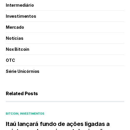
Intermediário
Investimentos
Mercado
Notícias
Nox Bitcoin
OTC
Série Unicórnios
Related Posts
BITCOIN
INVESTIMENTOS
Itaú lançará fundo de ações ligadas a