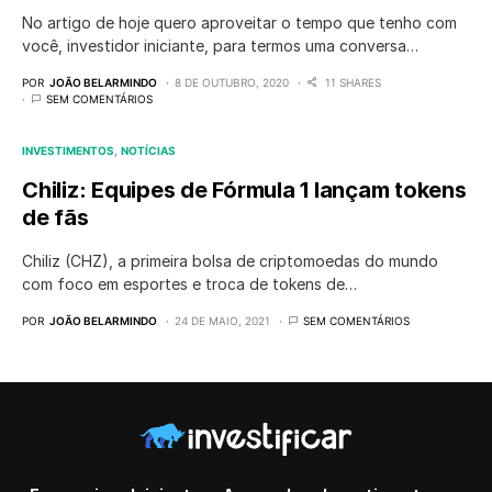
No artigo de hoje quero aproveitar o tempo que tenho com
você, investidor iniciante, para termos uma conversa…
POR
JOÃO BELARMINDO
8 DE OUTUBRO, 2020
11 SHARES
SEM COMENTÁRIOS
INVESTIMENTOS
NOTÍCIAS
Chiliz: Equipes de Fórmula 1 lançam tokens
de fãs
Chiliz (CHZ), a primeira bolsa de criptomoedas do mundo
com foco em esportes e troca de tokens de…
POR
JOÃO BELARMINDO
24 DE MAIO, 2021
SEM COMENTÁRIOS