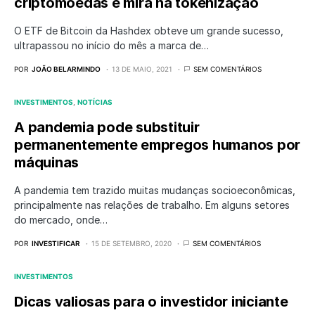
criptomoedas e mira na tokenização
O ETF de Bitcoin da Hashdex obteve um grande sucesso,
ultrapassou no início do mês a marca de…
POR
JOÃO BELARMINDO
13 DE MAIO, 2021
SEM COMENTÁRIOS
INVESTIMENTOS
NOTÍCIAS
A pandemia pode substituir
permanentemente empregos humanos por
máquinas
A pandemia tem trazido muitas mudanças socioeconômicas,
principalmente nas relações de trabalho. Em alguns setores
do mercado, onde…
POR
INVESTIFICAR
15 DE SETEMBRO, 2020
SEM COMENTÁRIOS
INVESTIMENTOS
Dicas valiosas para o investidor iniciante