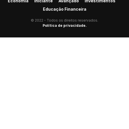
Economia
Iniciante
Avançado
Investimentos
Educação Financeira
© 2022 - Todos os direitos reservados.
Política de privacidade.