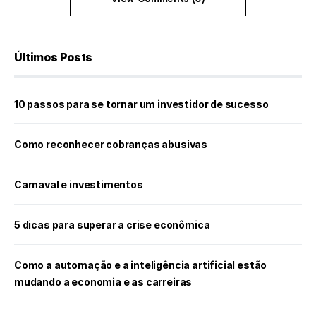
Últimos Posts
10 passos para se tornar um investidor de sucesso
Como reconhecer cobranças abusivas
Carnaval e investimentos
5 dicas para superar a crise econômica
Como a automação e a inteligência artificial estão
mudando a economia e as carreiras