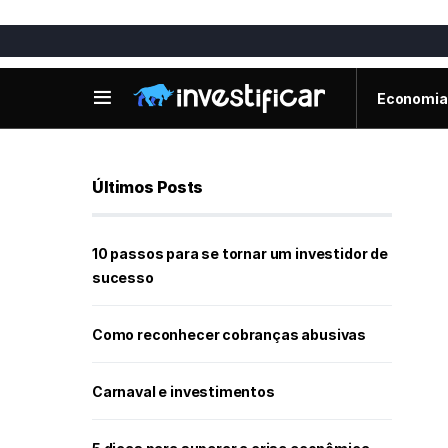
Economia
Últimos Posts
10 passos para se tornar um investidor de
sucesso
Como reconhecer cobranças abusivas
Carnaval e investimentos