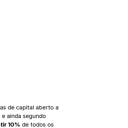
s de capital aberto a
 e ainda segundo
stir 10%
de todos os