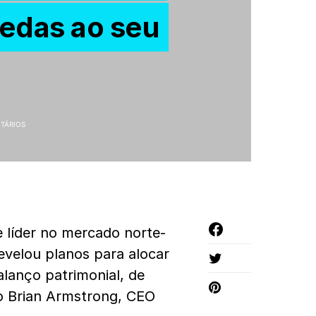
edas ao seu
TÁRIOS
 líder no mercado norte-
evelou planos para alocar
lanço patrimonial, de
lo Brian Armstrong, CEO