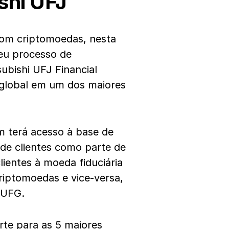
shi UFJ
com criptomoedas, nesta
seu processo de
bishi UFJ Financial
global em um dos maiores
 terá acesso à base de
 de clientes como parte de
ientes à moeda fiduciária
iptomoedas e vice-versa,
MUFG.
orte para as 5 maiores