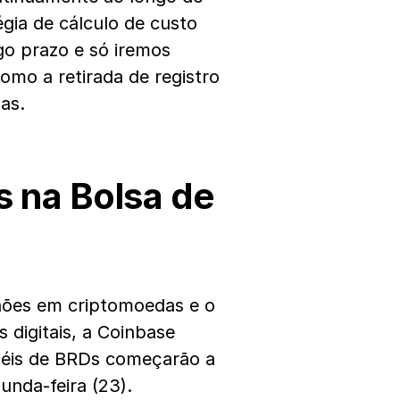
gia de cálculo de custo
go prazo e só iremos
omo a retirada de registro
as.
 na Bolsa de
hões em criptomoedas e o
 digitais, a Coinbase
péis de BRDs começarão a
unda-feira (23).