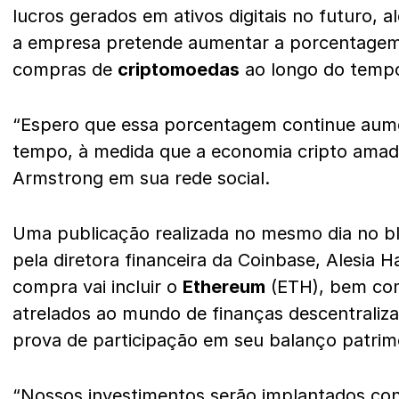
lucros gerados em ativos digitais no futuro, a
a empresa pretende aumentar a porcentagem 
compras de
criptomoedas
ao longo do temp
“Espero que essa porcentagem continue aum
tempo, à medida que a economia cripto amad
Armstrong em sua rede social.
Uma publicação realizada no mesmo dia no bl
pela diretora financeira da Coinbase, Alesia 
compra vai incluir o
Ethereum
(ETH), bem com
atrelados ao mundo de finanças descentraliza
prova de participação em seu balanço patrimo
“Nossos investimentos serão implantados co