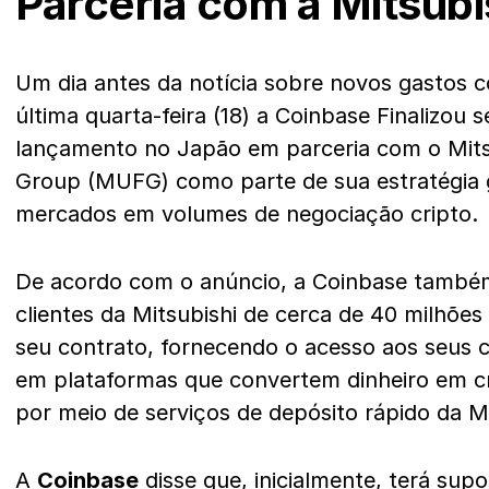
Parceria com a Mitsubi
Um dia antes da notícia sobre novos gastos 
última quarta-feira (18) a Coinbase Finalizou 
lançamento no Japão em parceria com o Mitsu
Group (MUFG) como parte de sua estratégia 
mercados em volumes de negociação cripto.
De acordo com o anúncio, a Coinbase também
clientes da Mitsubishi de cerca de 40 milhões
seu contrato, fornecendo o acesso aos seus cl
em plataformas que convertem dinheiro em cr
por meio de serviços de depósito rápido da 
A
Coinbase
disse que, inicialmente, terá sup