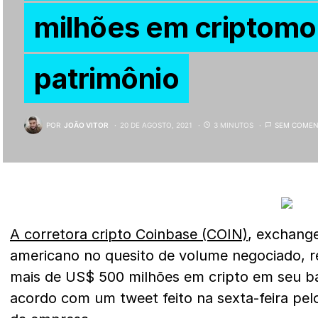
milhões em criptomo
patrimônio
POR
JOÃO VITOR
20 DE AGOSTO, 2021
3 MINUTOS
SEM COMEN
A corretora cripto Coinbase (COIN)
, exchange
americano no quesito de volume negociado, r
mais de US$ 500 milhões em cripto em seu ba
acordo com um tweet feito na sexta-feira pe