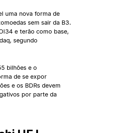
ível uma nova forma de
ptomoedas sem sair da B3.
OI34 e terão como base,
sdaq, segundo
5 bilhões e o
orma de se expor
ações e os BDRs devem
gativos por parte da