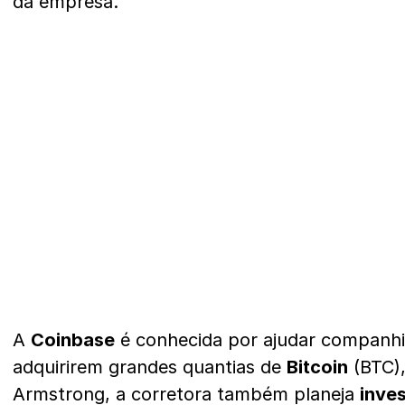
da empresa.
A
Coinbase
é conhecida por ajudar companhia
adquirirem grandes quantias de
Bitcoin
(BTC),
Armstrong, a corretora também planeja
inve