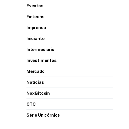
Eventos
Fintechs
Imprensa
Iniciante
Intermediário
Investimentos
Mercado
Notícias
Nox Bitcoin
OTC
Série Unicórnios