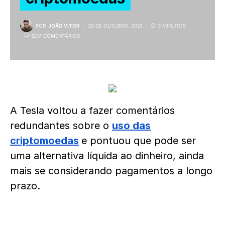
POR
JOÃO VITOR
30 DE OUTUBRO, 2021
3 MINUTOS
SEM COMENTÁRIOS
A Tesla voltou a fazer comentários
redundantes sobre o
uso das
criptomoedas
e pontuou que pode ser
uma alternativa líquida ao dinheiro, ainda
mais se considerando pagamentos a longo
prazo.