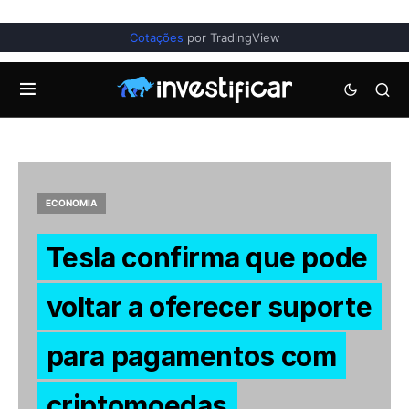
Cotações
por TradingView
ECONOMIA
Tesla confirma que pode
voltar a oferecer suporte
para pagamentos com
criptomoedas