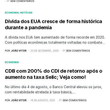
SEM COMENTÁRIOS
ECONOMIA
NOTÍCIAS
Dívida dos EUA cresce de forma histórica
durante a pandemia
A dívida nos EUA tem aumentado de forma recorde em 2020.
Com políticas econômicas totalmente voltadas no combate…
POR
JOÃO VITOR
23 DE SETEMBRO, 2020
SEM COMENTÁRIOS
ECONOMIA
CDB com 200% do CDI de retorno após o
aumento na taxa Selic; Veja como!
No último dia 4 de agosto, o Banco Central elevou os juros,
com rentabilidade atrelada à taxa básica,…
POR
JOÃO VITOR
19 DE AGOSTO, 2021
SEM COMENTÁRIOS