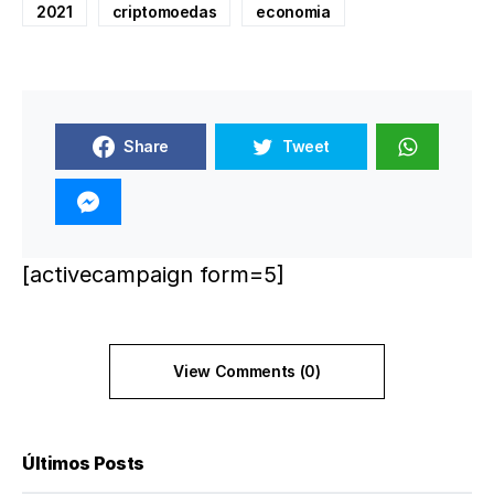
2021
criptomoedas
economia
Share
Tweet
[activecampaign form=5]
View Comments (0)
Últimos Posts