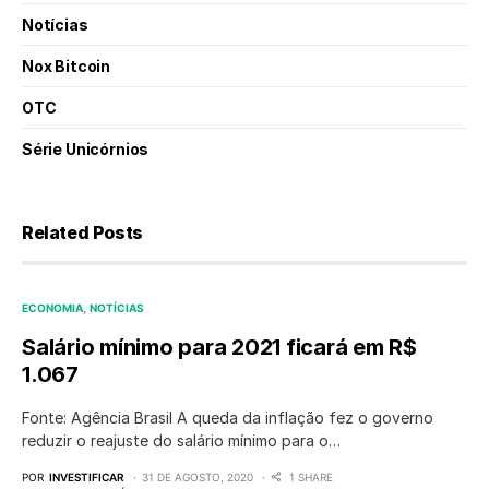
Notícias
Nox Bitcoin
OTC
Série Unicórnios
Related Posts
ECONOMIA
NOTÍCIAS
Salário mínimo para 2021 ficará em R$
1.067
Fonte: Agência Brasil A queda da inflação fez o governo
reduzir o reajuste do salário mínimo para o…
POR
INVESTIFICAR
31 DE AGOSTO, 2020
1 SHARE