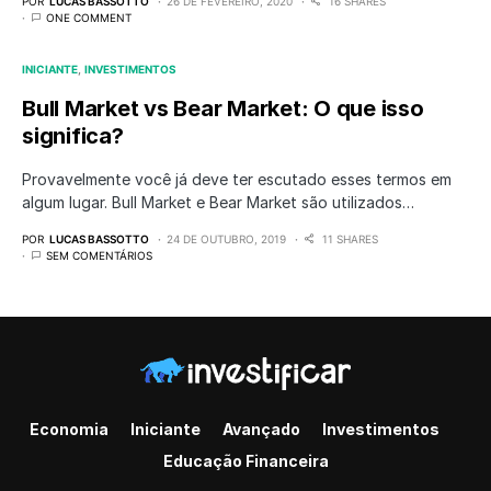
POR
LUCAS BASSOTTO
26 DE FEVEREIRO, 2020
16 SHARES
ONE COMMENT
INICIANTE
INVESTIMENTOS
Bull Market vs Bear Market: O que isso
significa?
Provavelmente você já deve ter escutado esses termos em
algum lugar. Bull Market e Bear Market são utilizados…
POR
LUCAS BASSOTTO
24 DE OUTUBRO, 2019
11 SHARES
SEM COMENTÁRIOS
Economia
Iniciante
Avançado
Investimentos
Educação Financeira