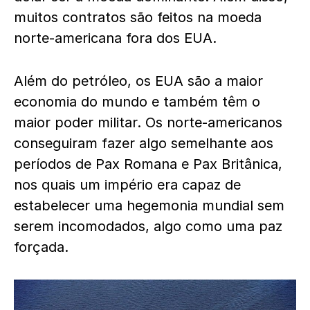
muitos contratos são feitos na moeda
norte-americana fora dos EUA.
Além do petróleo, os EUA são a maior
economia do mundo e também têm o
maior poder militar. Os norte-americanos
conseguiram fazer algo semelhante aos
períodos de Pax Romana e Pax Britânica,
nos quais um império era capaz de
estabelecer uma hegemonia mundial sem
serem incomodados, algo como uma paz
forçada.