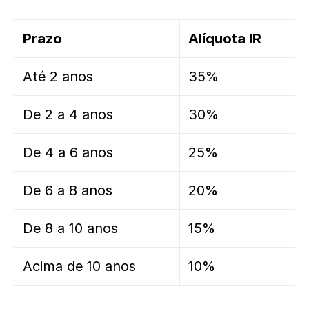
Prazo
Alíquota IR
Até 2 anos
35%
De 2 a 4 anos
30%
De 4 a 6 anos
25%
De 6 a 8 anos
20%
De 8 a 10 anos
15%
Acima de 10 anos
10%