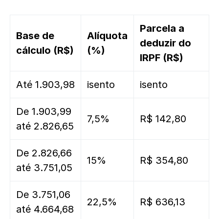
Parcela a
Base de
Alíquota
deduzir do
cálculo (R$)
(%)
IRPF (R$)
Até 1.903,98
isento
isento
De 1.903,99
7,5%
R$ 142,80
até 2.826,65
De 2.826,66
15%
R$ 354,80
até 3.751,05
De 3.751,06
22,5%
R$ 636,13
até 4.664,68