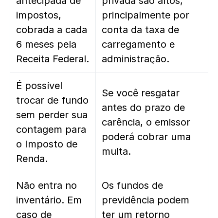
antecipada de
privada são altos,
impostos,
principalmente por
cobrada a cada
conta da taxa de
6 meses pela
carregamento e
Receita Federal.
administração.
É possível
Se você resgatar
trocar de fundo
antes do prazo de
sem perder sua
carência, o emissor
contagem para
poderá cobrar uma
o Imposto de
multa.
Renda.
Não entra no
Os fundos de
inventário. Em
previdência podem
caso de
ter um retorno