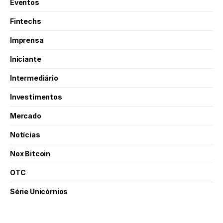
Eventos
Fintechs
Imprensa
Iniciante
Intermediário
Investimentos
Mercado
Notícias
Nox Bitcoin
OTC
Série Unicórnios