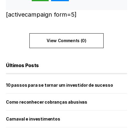
[activecampaign form=5]
View Comments (0)
Últimos Posts
10 passos para se tornar um investidor de sucesso
Como reconhecer cobranças abusivas
Carnaval e investimentos