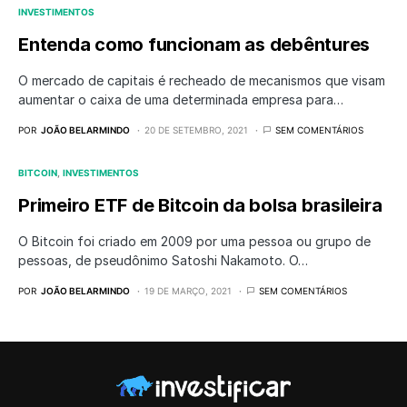
INVESTIMENTOS
Entenda como funcionam as debêntures
O mercado de capitais é recheado de mecanismos que visam
aumentar o caixa de uma determinada empresa para…
POR
JOÃO BELARMINDO
20 DE SETEMBRO, 2021
SEM COMENTÁRIOS
BITCOIN
INVESTIMENTOS
Primeiro ETF de Bitcoin da bolsa brasileira
O Bitcoin foi criado em 2009 por uma pessoa ou grupo de
pessoas, de pseudônimo Satoshi Nakamoto. O…
POR
JOÃO BELARMINDO
19 DE MARÇO, 2021
SEM COMENTÁRIOS