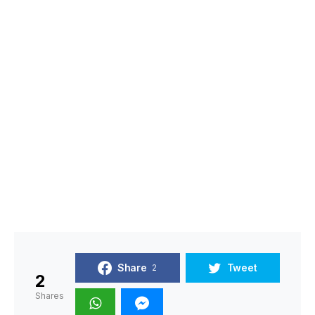
Share
Tweet
2
2
Shares