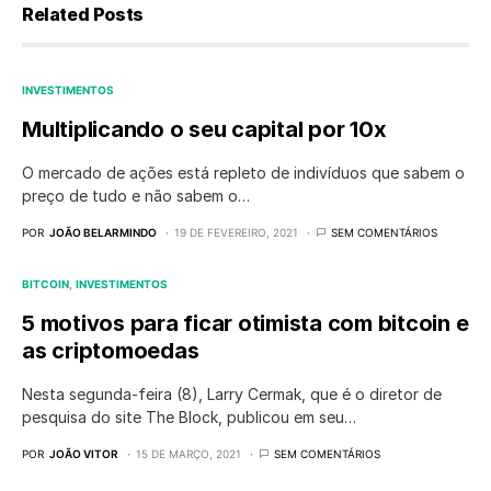
Related Posts
INVESTIMENTOS
Multiplicando o seu capital por 10x
O mercado de ações está repleto de indivíduos que sabem o
preço de tudo e não sabem o…
POR
JOÃO BELARMINDO
19 DE FEVEREIRO, 2021
SEM COMENTÁRIOS
BITCOIN
INVESTIMENTOS
5 motivos para ficar otimista com bitcoin e
as criptomoedas
Nesta segunda-feira (8), Larry Cermak, que é o diretor de
pesquisa do site The Block, publicou em seu…
POR
JOÃO VITOR
15 DE MARÇO, 2021
SEM COMENTÁRIOS