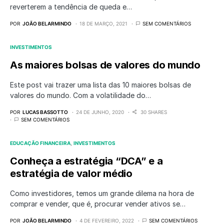
reverterem a tendência de queda e…
POR
JOÃO BELARMINDO
18 DE MARÇO, 2021
SEM COMENTÁRIOS
INVESTIMENTOS
As maiores bolsas de valores do mundo
Este post vai trazer uma lista das 10 maiores bolsas de
valores do mundo. Com a volatilidade do…
POR
LUCAS BASSOTTO
24 DE JUNHO, 2020
30 SHARES
SEM COMENTÁRIOS
EDUCAÇÃO FINANCEIRA
INVESTIMENTOS
Conheça a estratégia “DCA” e a
estratégia de valor médio
Como investidores, temos um grande dilema na hora de
comprar e vender, que é, procurar vender ativos se…
POR
JOÃO BELARMINDO
4 DE FEVEREIRO, 2022
SEM COMENTÁRIOS