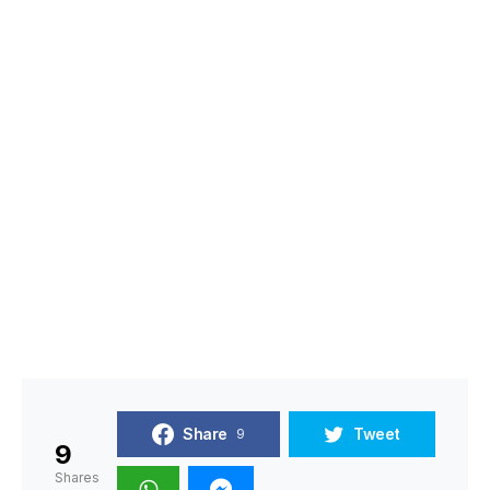
Share
Tweet
9
9
Shares