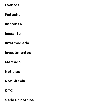
Eventos
Fintechs
Imprensa
Iniciante
Intermediário
Investimentos
Mercado
Notícias
Nox Bitcoin
OTC
Série Unicórnios