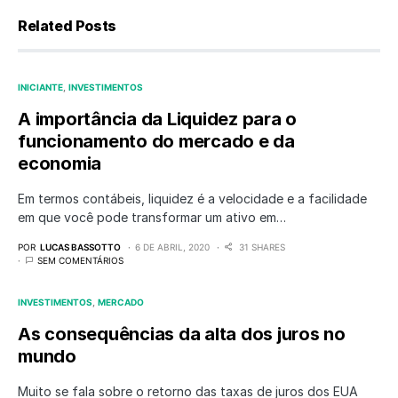
Related Posts
INICIANTE
INVESTIMENTOS
A importância da Liquidez para o
funcionamento do mercado e da
economia
Em termos contábeis, liquidez é a velocidade e a facilidade
em que você pode transformar um ativo em…
POR
LUCAS BASSOTTO
6 DE ABRIL, 2020
31 SHARES
SEM COMENTÁRIOS
INVESTIMENTOS
MERCADO
As consequências da alta dos juros no
mundo
Muito se fala sobre o retorno das taxas de juros dos EUA