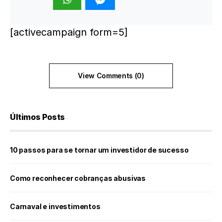
[activecampaign form=5]
View Comments (0)
Últimos Posts
10 passos para se tornar um investidor de sucesso
Como reconhecer cobranças abusivas
Carnaval e investimentos