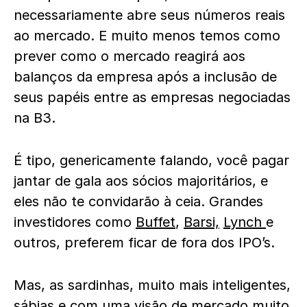
necessariamente abre seus números reais
ao mercado. E muito menos temos como
prever como o mercado reagirá aos
balanços da empresa após a inclusão de
seus papéis entre as empresas negociadas
na B3.
É tipo, genericamente falando, você pagar
jantar de gala aos sócios majoritários, e
eles não te convidarão à ceia. Grandes
investidores como
Buffet
,
Barsi,
Lynch
e
outros, preferem ficar de fora dos IPO’s.
Mas, as sardinhas, muito mais inteligentes,
sábias e com uma visão de mercado muito