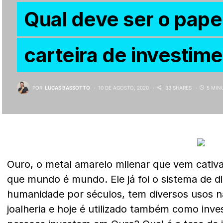
Qual deve ser o pape
carteira de investim
POR
LUCAS BASSOTTO
10 DE AGOSTO, 2020
33 SHARES
5 MIN
Ouro, o metal amarelo milenar que vem cati
que mundo é mundo. Ele já foi o sistema de di
humanidade por séculos, tem diversos usos na
joalheria e hoje é utilizado também como inv