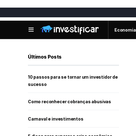
Economia
Últimos Posts
10 passos para se tornar um investidor de
sucesso
Como reconhecer cobranças abusivas
Carnaval e investimentos