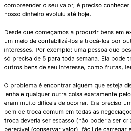
compreender o seu valor, é preciso conhece
nosso dinheiro evoluiu até hoje.
Desde que começamos a produzir bens em ex
um meio de contabilizá-los e trocá-los por o
interesses. Por exemplo: uma pessoa que pe
só precisa de 5 para toda semana. Ela pode 
outros bens de seu interesse, como frutas, le
O problema é encontrar alguém que esteja dis
lenha e qualquer outra coisa exatamente pelo
eram muito difíceis de ocorrer. Era preciso 
bem de troca comum em todas as negociaçõ
troca deveria ser escasso (não poderia ser cri
perecível (conservar valor), fácil de carregar 