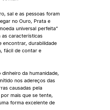
ro, sal e as pessoas foram
hegar no Ouro, Prata e
eda universal perfeita”
 as características
e encontrar, durabilidade
, fácil de contar e
o dinheiro da humanidade,
nítido nos adereços das
rras causadas pela
e por mais que se tente,
u uma forma excelente de