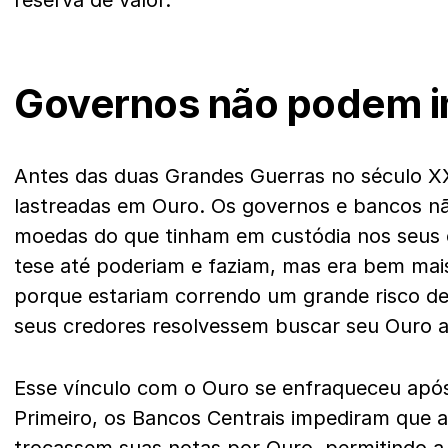
reserva de valor.
Governos não podem i
Antes das duas Grandes Guerras no século X
lastreadas em Ouro. Os governos e bancos n
moedas do que tinham em custódia nos seus 
tese até poderiam e faziam, mas era bem mais
porque estariam correndo um grande risco de
seus credores resolvessem buscar seu Ouro
Esse vínculo com o Ouro se enfraqueceu após
Primeiro, os Bancos Centrais impediram que