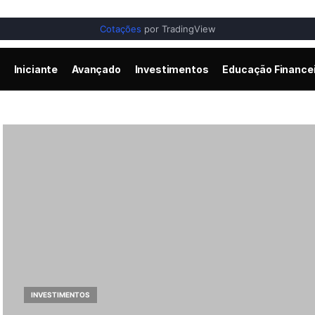
Cotações
por TradingView
Iniciante
Avançado
Investimentos
Educação Finance
INVESTIMENTOS