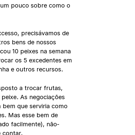
r um pouco sobre como o
cesso, precisávamos de
utros bens de nossos
scou 10 peixes na semana
trocar os 5 excedentes em
nha e outros recursos.
posto a trocar frutas,
 peixe. As negociações
um bem que serviria como
es. Mas esse bem de
ado facilmente), não-
e contar.