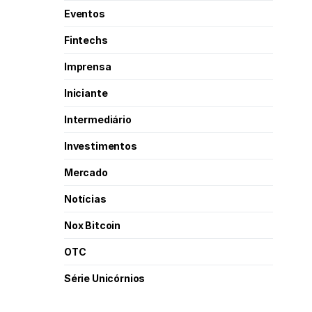
Eventos
Fintechs
Imprensa
Iniciante
Intermediário
Investimentos
Mercado
Notícias
Nox Bitcoin
OTC
Série Unicórnios