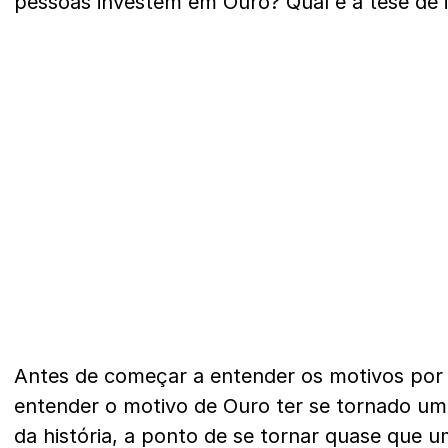
pessoas investem em Ouro? Qual é a tese de 
Antes de começar a entender os motivos por t
entender o motivo de Ouro ter se tornado um
da história, a ponto de se tornar quase que um