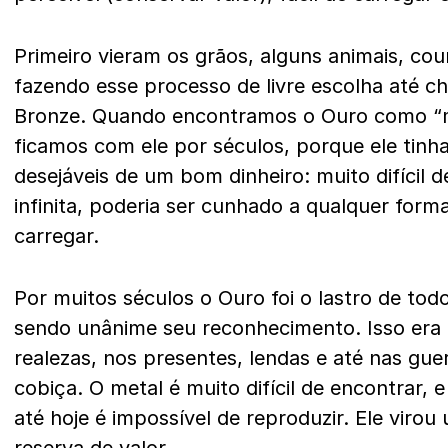
Primeiro vieram os grãos, alguns animais, cou
fazendo esse processo de livre escolha até c
Bronze. Quando encontramos o Ouro como “mo
ficamos com ele por séculos, porque ele tinha
desejáveis de um bom dinheiro: muito difícil d
infinita, poderia ser cunhado a qualquer forma
carregar.
Por muitos séculos o Ouro foi o lastro de tod
sendo unânime seu reconhecimento. Isso era 
realezas, nos presentes, lendas e até nas gue
cobiça. O metal é muito difícil de encontrar, 
até hoje é impossível de reproduzir. Ele viro