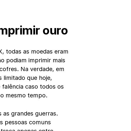
mprimir ouro
X, todas as moedas eram
ão podiam imprimir mais
cofres. Na verdade, em
 limitado que hoje,
 falência caso todos os
 ao mesmo tempo.
 as grandes guerras.
 as pessoas comuns