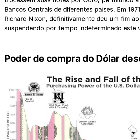
trocassem suas notas por Ouro, permitindo a
Bancos Centrais de diferentes países. Em 197
Richard Nixon, definitivamente deu um fim ao
suspendendo por tempo indeterminado este v
Poder de compra do Dólar des