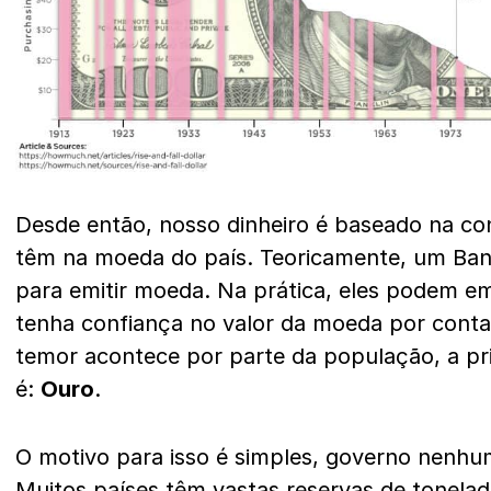
Desde então, nosso dinheiro é baseado na co
têm na moeda do país. Teoricamente, um Banc
para emitir moeda. Na prática, eles podem em
tenha confiança no valor da moeda por conta
temor acontece por parte da população, a pr
é:
Ouro
.
O motivo para isso é simples, governo nenhu
Muitos países têm vastas reservas de tonela