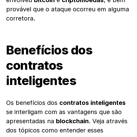
envolveu
bitcoin
e
criptomoedas
, é bem
provável que o ataque ocorreu em alguma
corretora.
Benefícios dos
contratos
inteligentes
Os benefícios dos
contratos inteligentes
se interligam com as vantagens que são
apresentadas na
blockchain
. Veja através
dos tópicos como entender esses