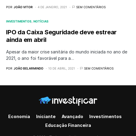
POR
JOÃO VITOR
4 DE JANEIRO, 2021
SEM COMENTÁRIOS
INVESTIMENTOS
NOTÍCIAS
IPO da Caixa Seguridade deve estrear
ainda em abril
Apesar da maior crise sanitária do mundo iniciada no ano de
2021, o ano foi favorável para a…
POR
JOÃO BELARMINDO
10 DE ABRIL, 2021
SEM COMENTÁRIOS
Economia
Iniciante
Avançado
Investimentos
Educação Financeira