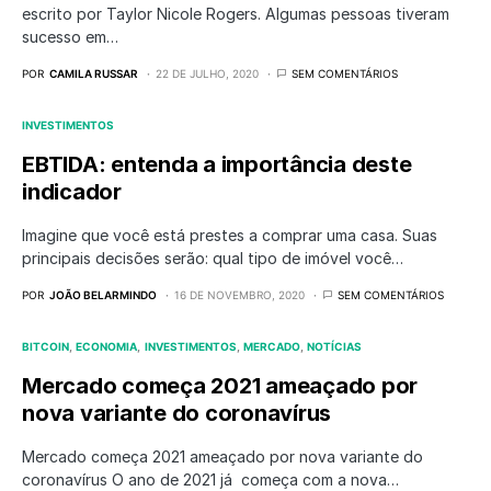
escrito por Taylor Nicole Rogers. Algumas pessoas tiveram
sucesso em…
POR
CAMILA RUSSAR
22 DE JULHO, 2020
SEM COMENTÁRIOS
INVESTIMENTOS
EBTIDA: entenda a importância deste
indicador
Imagine que você está prestes a comprar uma casa. Suas
principais decisões serão: qual tipo de imóvel você…
POR
JOÃO BELARMINDO
16 DE NOVEMBRO, 2020
SEM COMENTÁRIOS
BITCOIN
ECONOMIA
INVESTIMENTOS
MERCADO
NOTÍCIAS
Mercado começa 2021 ameaçado por
nova variante do coronavírus
Mercado começa 2021 ameaçado por nova variante do
coronavírus O ano de 2021 já começa com a nova…