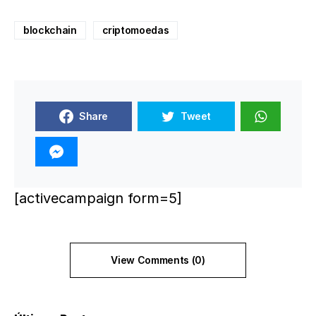
blockchain
criptomoedas
Share
Tweet
[activecampaign form=5]
View Comments (0)