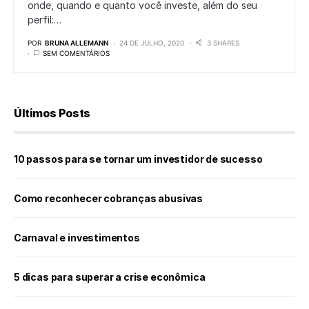
onde, quando e quanto você investe, além do seu
perfil:…
POR
BRUNA ALLEMANN
24 DE JULHO, 2020
3 SHARES
SEM COMENTÁRIOS
Últimos Posts
10 passos para se tornar um investidor de sucesso
Como reconhecer cobranças abusivas
Carnaval e investimentos
5 dicas para superar a crise econômica