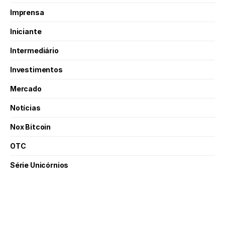
Imprensa
Iniciante
Intermediário
Investimentos
Mercado
Notícias
Nox Bitcoin
OTC
Série Unicórnios