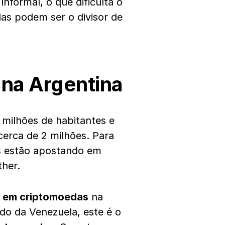
nformal, o que dificulta o
as podem ser o divisor de
na Argentina
milhões de habitantes e
 cerca de 2 milhões. Para
os estão apostando em
her.
r em criptomoedas
na
do da Venezuela, este é o