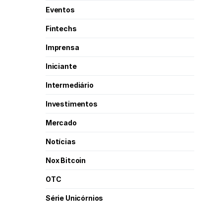
Eventos
Fintechs
Imprensa
Iniciante
Intermediário
Investimentos
Mercado
Notícias
Nox Bitcoin
OTC
Série Unicórnios