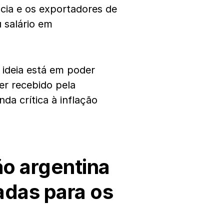
cia e os exportadores de
 salário em
 ideia está em poder
er recebido pela
a crítica à inflação
ão argentina
das para os