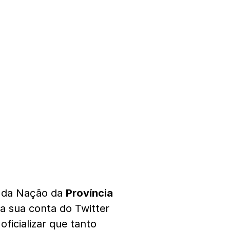
o da Nação da
Província
a sua conta do Twitter
ficializar que tanto