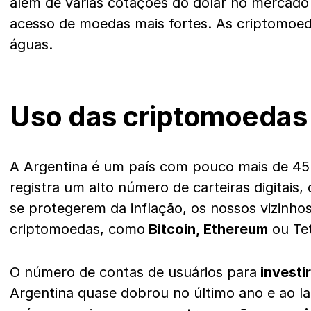
além de várias cotações do dólar no mercado i
acesso de moedas mais fortes. As criptomoed
águas.
Uso das criptomoedas 
A Argentina é um país com pouco mais de 45 
registra um alto número de carteiras digitais,
se protegerem da inflação, os nossos vizinh
criptomoedas, como
Bitcoin, Ethereum
ou Tet
O número de contas de usuários para
investi
Argentina quase dobrou no último ano e ao la