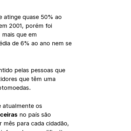
 atinge quase 50% ao
 em 2001, porém foi
o mais que em
dia de 6% ao ano nem se
ntido pelas pessoas que
tidores que têm uma
iptomoedas.
e atualmente os
nceiras
no país são
r mês para cada cidadão,