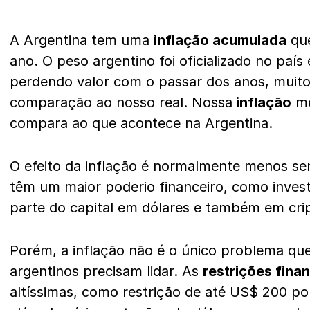
A Argentina tem uma
inflação acumulada
que
ano. O peso argentino foi oficializado no país
perdendo valor com o passar dos anos, muit
comparação ao nosso real. Nossa
inflação
mé
compara ao que acontece na Argentina.
O efeito da inflação é normalmente menos se
têm um maior poderio financeiro, como inves
parte do capital em dólares e também em cr
Porém, a inflação não é o único problema qu
argentinos precisam lidar. As
restrições fina
altíssimas, como restrição de até US$ 200 po