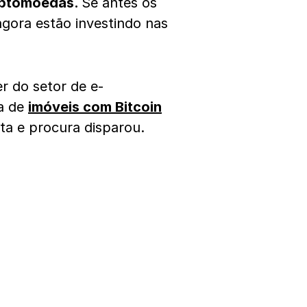
iptomoedas.
Se antes os
gora estão investindo nas
r do setor de e-
a de
imóveis com Bitcoin
ta e procura disparou.