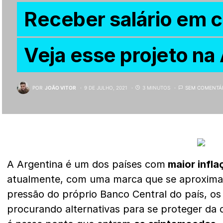
Receber salário em 
Veja esse projeto na
POR
JOÃO VITOR
9 DE JULHO, 2021
3 MINUTOS
SEM COMENTÁ
A Argentina é um dos países com
maior infla
atualmente, com uma marca que se aproxima
pressão do próprio Banco Central do país, 
procurando alternativas para se proteger da 