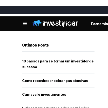
Economia
Últimos Posts
10 passos para se tornar um investidor de
sucesso
Como reconhecer cobranças abusivas
Carnaval e investimentos