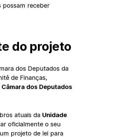
s possam receber
te do projeto
 Câmara dos Deputados da
mitê de Finanças,
a
Câmara dos Deputados
bros atuais da
Unidade
ar oficialmente o seu
um projeto de lei para