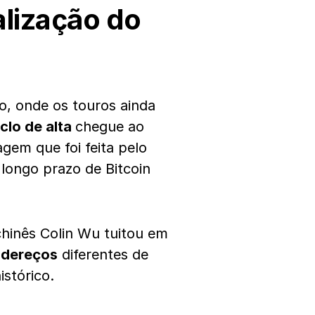
alização do
ão, onde os touros ainda
iclo de alta
chegue ao
gem que foi feita pelo
 longo prazo de Bitcoin
chinês Colin Wu tuitou em
ndereços
diferentes de
istórico.