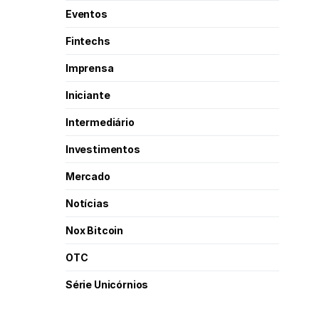
Eventos
Fintechs
Imprensa
Iniciante
Intermediário
Investimentos
Mercado
Notícias
Nox Bitcoin
OTC
Série Unicórnios