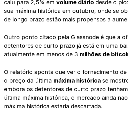
caiu para 2,5% em
volume diário
desde o pic
sua máxima histórica em outubro, onde se ob
de longo prazo estão mais propensos a aume
Outro ponto citado pela Glassnode é que a of
detentores de curto prazo já está em uma bai
atualmente em menos de 3
milhões de bitco
O relatório aponta que ver o fornecimento d
o preço da última
máxima histórica
se mostr
embora os detentores de curto prazo tenham
última máxima histórica, o mercado ainda n
máxima histórica estaria descartada.