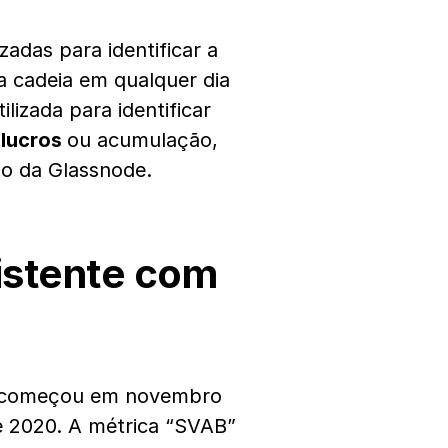
zadas para identificar a
 cadeia em qualquer dia
izada para identificar
 lucros
ou acumulação,
io da Glassnode.
istente com
s começou em novembro
de 2020. A métrica “SVAB”