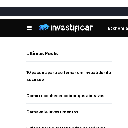
Economia
Últimos Posts
10 passos para se tornar um investidor de
sucesso
Como reconhecer cobranças abusivas
Carnaval e investimentos