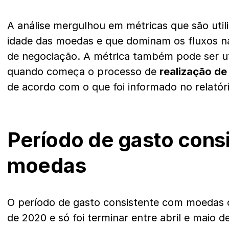
A análise mergulhou em métricas que são utili
idade das moedas e que dominam os fluxos na
de negociação. A métrica também pode ser util
quando começa o processo de
realização de
de acordo com o que foi informado no relatór
Período de gasto cons
moedas
O período de gasto consistente com moeda
de 2020 e só foi terminar entre abril e maio 