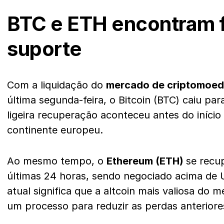
BTC e ETH encontram f
suporte
Com a liquidação do
mercado de criptomoe
última segunda-feira, o Bitcoin (BTC) caiu p
ligeira recuperação aconteceu antes do iníci
continente europeu.
Ao mesmo tempo, o
Ethereum (ETH)
se recu
últimas 24 horas, sendo negociado acima de 
atual significa que a altcoin mais valiosa d
um processo para reduzir as perdas anteriore