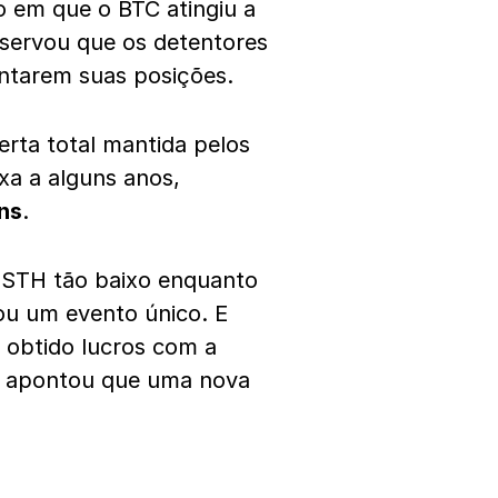
o em que o BTC atingiu a
servou que os detentores
ntarem suas posições.
erta total mantida pelos
xa a alguns anos,
ins
.
e STH tão baixo enquanto
ou um evento único. E
 obtido lucros com a
ão apontou que uma nova