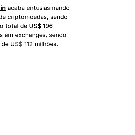
in
acaba entusiasmando
de criptomoedas, sendo
o total de US$ 196
s em exchanges, sendo
 de US$ 112 milhões.