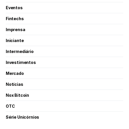
Eventos
Fintechs
Imprensa
Iniciante
Intermediário
Investimentos
Mercado
Notícias
Nox Bitcoin
OTC
Série Unicórnios