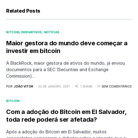
Related Posts
BITCOIN
DERIVATIVOS
NOTÍCIAS
Maior gestora do mundo deve começar a
investir em bitcoin
A BlackRock, maior gestora de ativos do mundo, já enviou
documentos para a SEC (Securities and Exchange
Commission)…
POR
JOÃO VITOR
22 DE JANEIRO, 2021
1 SHARE
SEM COMENTÁRIOS
BITCOIN
Com a adoção do Bitcoin em El Salvador,
toda rede poderá ser afetada?
Após a adoção do Bitcoin em El Salvador, muitos