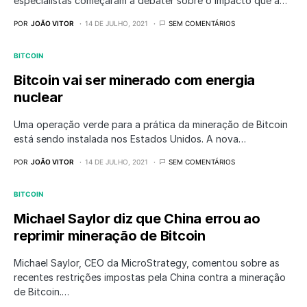
especialistas começaram a debater sobre o impacto que a…
POR
JOÃO VITOR
14 DE JULHO, 2021
SEM COMENTÁRIOS
BITCOIN
Bitcoin vai ser minerado com energia
nuclear
Uma operação verde para a prática da mineração de Bitcoin
está sendo instalada nos Estados Unidos. A nova…
POR
JOÃO VITOR
14 DE JULHO, 2021
SEM COMENTÁRIOS
BITCOIN
Michael Saylor diz que China errou ao
reprimir mineração de Bitcoin
Michael Saylor, CEO da MicroStrategy, comentou sobre as
recentes restrições impostas pela China contra a mineração
de Bitcoin.…