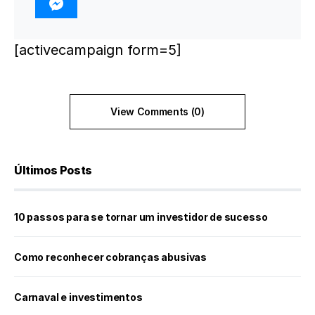
[activecampaign form=5]
View Comments (0)
Últimos Posts
10 passos para se tornar um investidor de sucesso
Como reconhecer cobranças abusivas
Carnaval e investimentos