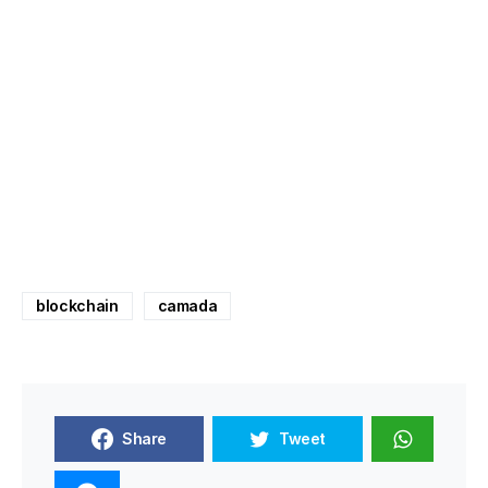
blockchain
camada
Share
Tweet