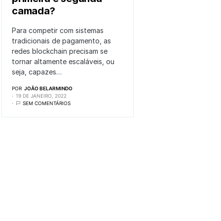
camada?
Para competir com sistemas
tradicionais de pagamento, as
redes blockchain precisam se
tornar altamente escaláveis, ou
seja, capazes…
POR
JOÃO BELARMINDO
19 DE JANEIRO, 2022
SEM COMENTÁRIOS