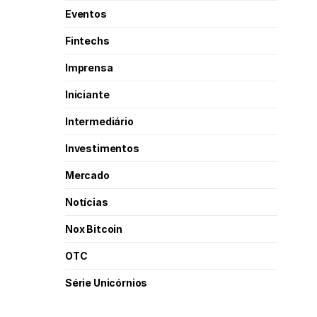
Eventos
Fintechs
Imprensa
Iniciante
Intermediário
Investimentos
Mercado
Notícias
Nox Bitcoin
OTC
Série Unicórnios