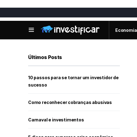
Economia
Últimos Posts
10 passos para se tornar um investidor de
sucesso
Como reconhecer cobranças abusivas
Carnaval e investimentos