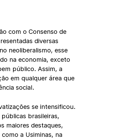
lação com o Consenso de
presentadas diversas
o neoliberalismo, esse
ado na economia, exceto
bem público. Assim, a
ação em qualquer área que
ncia social.
atizações se intensificou.
públicas brasileiras,
os maiores destaques,
 como a Usiminas, na