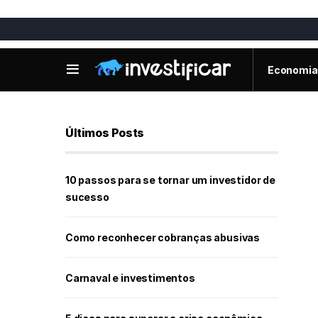
Economia
Últimos Posts
10 passos para se tornar um investidor de
sucesso
Como reconhecer cobranças abusivas
Carnaval e investimentos