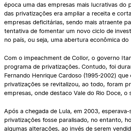
época uma das empresas mais lucrativas do pa
das privatizações era ampliar a receita e cor
empresas deficitárias, sendo mais atraente pa
tentativa de fomentar um novo ciclo de inves
no país, ou seja, uma abertura econômica do 
Com o impeachment de Collor, o governo Ita
programa de privatizações. Contudo, foi dur
Fernando Henrique Cardoso (1995-2002) que
privatizações se revitalizou, ao todo, foram p
empresas, onde destaco Vale do Rio Doce, o s
Após a chegada de Lula, em 2003, esperava-
privatizações fosse paralisado, no entanto, 
algumas alterações, ao invés de serem vendi