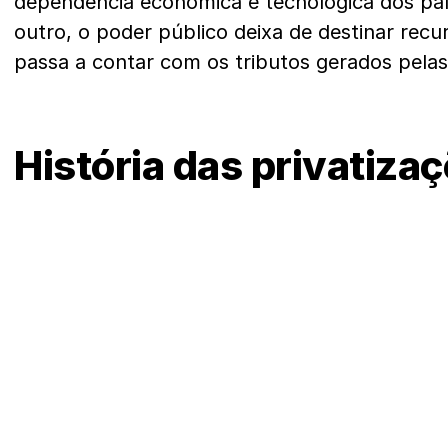
dependência econômica e tecnológica dos paí
outro, o poder público deixa de destinar recu
passa a contar com os tributos gerados pela
História das privatizaç