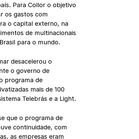
ís. Para Collor o objetivo
tar os gastos com
ra o capital externo, na
timentos de multinacionais
Brasil para o mundo.
mar desacelerou o
ante o governo de
 o programa de
rivatizadas mais de 100
istema Telebrás e a Light.
se que o programa de
houve continuidade, com
das, as empresas eram