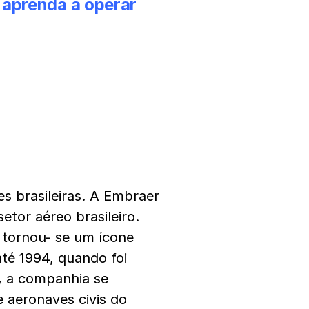
 aprenda a operar
s brasileiras. A Embraer
tor aéreo brasileiro.
 tornou- se um ícone
até 1994, quando foi
, a companhia se
 aeronaves civis do