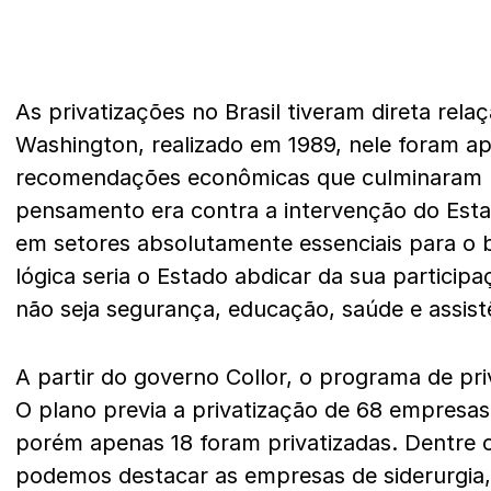
As privatizações no Brasil tiveram direta re
Washington, realizado em 1989, nele foram a
recomendações econômicas que culminaram n
pensamento era contra a intervenção do Est
em setores absolutamente essenciais para o 
lógica seria o Estado abdicar da sua particip
não seja segurança, educação, saúde e assistê
A partir do governo Collor, o programa de priv
O plano previa a privatização de 68 empresas 
porém apenas 18 foram privatizadas. Dentre 
podemos destacar as empresas de siderurgia,