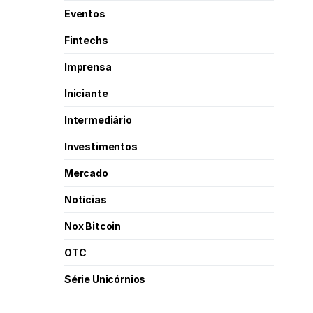
Eventos
Fintechs
Imprensa
Iniciante
Intermediário
Investimentos
Mercado
Notícias
Nox Bitcoin
OTC
Série Unicórnios