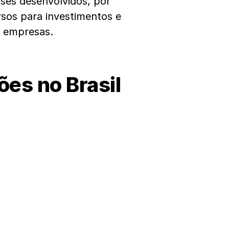
ses desenvolvidos, por
rsos para investimentos e
s empresas.
ões no Brasil