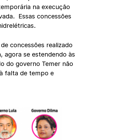
 temporária na execução
privada. Essas concessões
drelétricas.
de concessões realizado
a, agora se estendendo às
odo do governo Temer não
à falta de tempo e