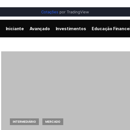
Cotações
por TradingView
Iniciante
Avançado
Investimentos
Educação Finance
INTERMEDIÁRIO
MERCADO