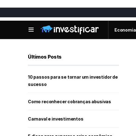
Economia
Últimos Posts
10 passos para se tornar um investidor de
sucesso
Como reconhecer cobranças abusivas
Carnaval e investimentos