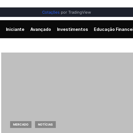
Cotações
por TradingView
Iniciante
Avançado
Investimentos
Educação Finance
MERCADO
NOTÍCIAS