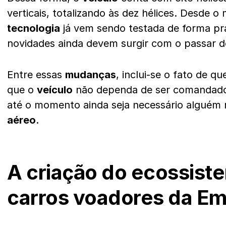
verticais, totalizando às dez hélices. Desde o
tecnologia
já vem sendo testada de forma pr
novidades ainda devem surgir com o passar 
Entre essas
mudanças
, inclui-se o fato de q
que o
veículo
não dependa de ser comandad
até o momento ainda seja necessário alguém
aéreo
.
A criação do ecossist
carros voadores da Em