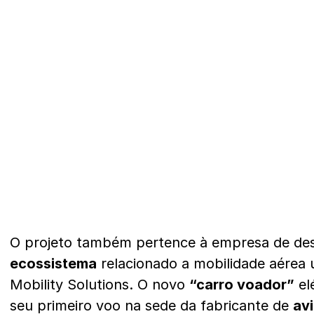
O projeto também pertence à empresa de de
ecossistema
relacionado a mobilidade aérea 
Mobility Solutions. O novo
“carro voador”
el
seu primeiro voo na sede da fabricante de
av