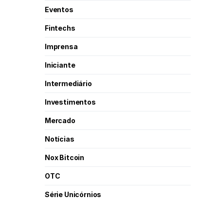
Eventos
Fintechs
Imprensa
Iniciante
Intermediário
Investimentos
Mercado
Notícias
Nox Bitcoin
OTC
Série Unicórnios