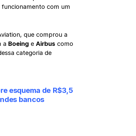
 o funcionamento com um
viation, que comprou a
m a
Boeing
e
Airbus
como
essa categoria de
obre esquema de R$3,5
andes bancos