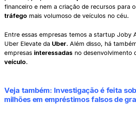
financeiro e nem a criação de recursos para
tráfego
mais volumoso de veículos no céu.
Entre essas empresas temos a startup Joby A
Uber Elevate da
Uber
. Além disso, há també
empresas
interessadas
no desenvolvimento d
veículo
.
Veja também:
Investigação é feita s
milhões em empréstimos falsos de gr