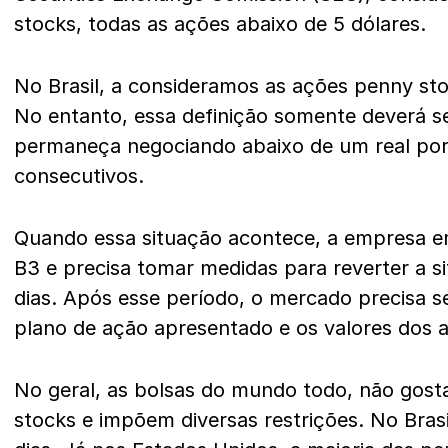
stocks, todas as ações abaixo de 5 dólares.
No Brasil, a consideramos as ações penny sto
No entanto, essa definição somente deverá ser
permaneça negociando abaixo de um real po
consecutivos.
Quando essa situação acontece, a empresa em
B3 e precisa tomar medidas para reverter a 
dias. Após esse período, o mercado precisa s
plano de ação apresentado e os valores dos a
No geral, as bolsas do mundo todo, não gos
stocks e impõem diversas restrições. No Brasi