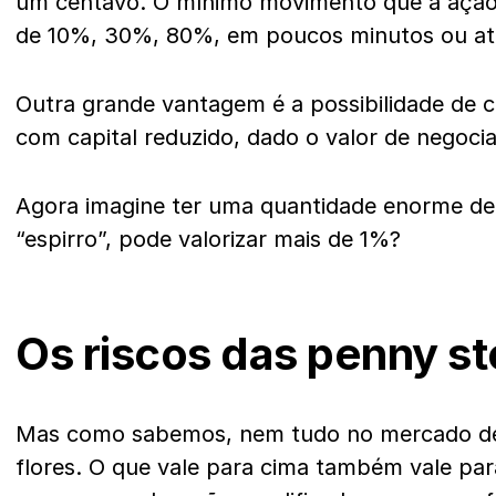
um centavo. O mínimo movimento que a ação f
de 10%, 30%, 80%, em poucos minutos ou a
Outra grande vantagem é a possibilidade de 
com capital reduzido, dado o valor de negoci
Agora imagine ter uma quantidade enorme de
“espirro”, pode valorizar mais de 1%?
Os riscos das penny s
Mas como sabemos, nem tudo no mercado de 
flores. O que vale para cima também vale para