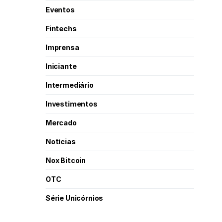
Eventos
Fintechs
Imprensa
Iniciante
Intermediário
Investimentos
Mercado
Notícias
Nox Bitcoin
OTC
Série Unicórnios