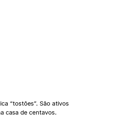
ica “tostões”. São ativos
na casa de centavos.