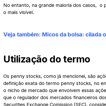
No entanto, na grande maioria dos casos, o pr
o mais visível.
Veja também:
Micos da bolsa: cilada 
Utilização do termo
Os penny stocks, como já mencionei, são açõe
definição exata do termo penny stocks, no en
o nicho de mercado que envolvem essas açõe
que o regulador dos mercados financeiros do
Securities Exchange Comission (SEC), consi