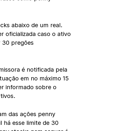
cks abaixo de um real.
 oficializada caso o ativo
r 30 pregões
issora é notificada pela
situação em no máximo 15
er informado sobre o
tivos.
tam das ações penny
l há esse limite de 30