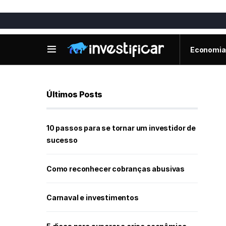
Economia
Últimos Posts
10 passos para se tornar um investidor de
sucesso
Como reconhecer cobranças abusivas
Carnaval e investimentos