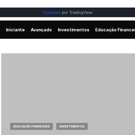
Cotações
por TradingView
Iniciante
Avançado
Investimentos
Educação Finance
EDUCAÇÃO FINANCEIRA
INVESTIMENTOS