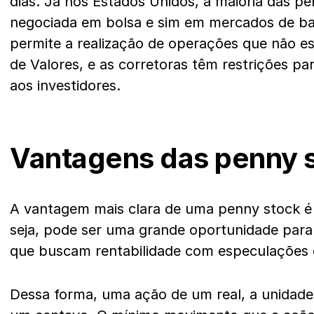
dias. Já nos Estados Unidos, a maioria das p
negociada em bolsa e sim em mercados de ba
permite a realização de operações que não es
de Valores, e as corretoras têm restrições pa
aos investidores.
Vantagens das penny 
A vantagem mais clara de uma penny stock é a
seja, pode ser uma grande oportunidade para i
que buscam rentabilidade com especulações
Dessa forma, uma ação de um real, a unidade