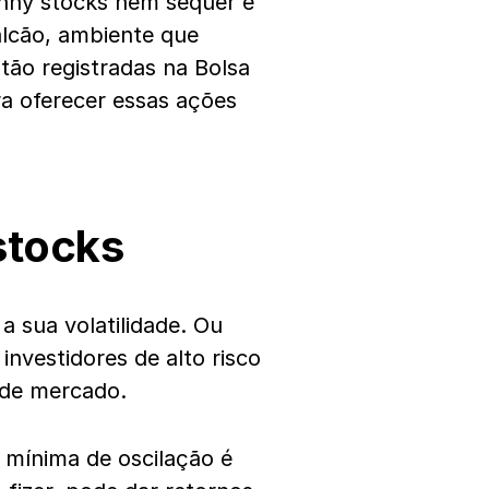
enny stocks nem sequer é
lcão, ambiente que
tão registradas na Bolsa
ra oferecer essas ações
stocks
 sua volatilidade. Ou
nvestidores de alto risco
 de mercado.
 mínima de oscilação é