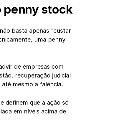
 penny stock
 não basta apenas “custar
ecnicamente, uma penny
advir de empresas com
stão, recuperação judicial
 até mesmo a falência.
ue definem que a ação só
iada em níveis acima de