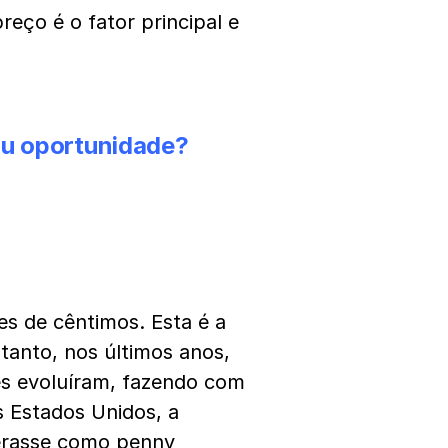
eço é o fator principal e
ou oportunidade?
s de cêntimos. Esta é a
tanto, nos últimos anos,
s evoluíram, fazendo com
s Estados Unidos, a
derasse como penny