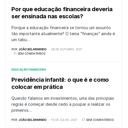
Por que educação financeira deveria
ser ensinada nas escolas?
Porque a educação financeira se tornou um assunto
tão importante atualmente? O tema “finanças” ainda é
um tabu…
POR
JOÃO BELARMINDO
26 DE OUTUBRO, 2021
SEM COMENTÁRIOS
EDUCAÇÃO FINANCEIRA
Previdência infantil: o que é e como
colocar em prática
Quando falamos em investimentos, uma das principais
regras é começar desde cedo a poupar e realizar os
primeiros…
POR
JOÃO BELARMINDO
15 DE JULHO, 2021
SEM COMENTÁRIOS