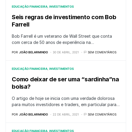
EDUCAÇÃO FINANCEIRA
INVESTIMENTOS
Seis regras de investimento com Bob
Farrell
Bob Farrell é um veterano de Wall Street que conta
com cerca de 50 anos de experiência na…
POR
JOÃO BELARMINDO
30 DE ABRIL, 2021
SEM COMENTÁRIOS
EDUCAÇÃO FINANCEIRA
INVESTIMENTOS
Como deixar de ser uma “sardinha”na
bolsa?
O artigo de hoje se inicia com uma verdade dolorosa
para muitos investidores e traders, em particular para…
POR
JOÃO BELARMINDO
22 DE ABRIL, 2021
SEM COMENTÁRIOS
EDUCAÇÃO FINANCEIRA
INVESTIMENTOS