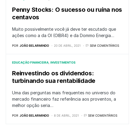
Penny Stocks: O sucesso ou ruína nos
centavos
Muito possivelmente você já deve ter escutado que
ações como a da OI (OIBR4) e da Dommo Energia…
POR
JOÃO BELARMINDO
20 DE ABRIL, 2021
SEM COMENTÁRIOS
EDUCAÇÃO FINANCEIRA
INVESTIMENTOS
Reinvestindo os dividendos:
turbinando sua rentabilidade
Uma das perguntas mais frequentes no universo do
mercado financeiro faz referência aos proventos, a
melhor opção seria…
POR
JOÃO BELARMINDO
8 DE ABRIL, 2021
SEM COMENTÁRIOS