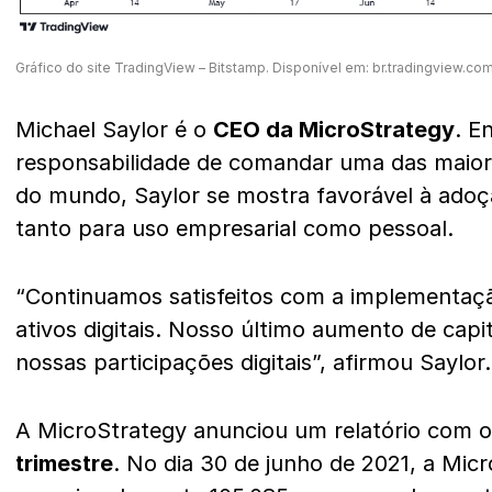
Gráfico do site TradingView – Bitstamp. Disponível em: br.tradingview.co
Michael Saylor é o
CEO da MicroStrategy
. E
responsabilidade de comandar uma das maior
do mundo, Saylor se mostra favorável à adoçã
tanto para uso empresarial como pessoal.
“Continuamos satisfeitos com a implementaçã
ativos digitais. Nosso último aumento de capi
nossas participações digitais”, afirmou Saylor.
A MicroStrategy anunciou um relatório com o
trimestre
. No dia 30 de junho de 2021, a Mic