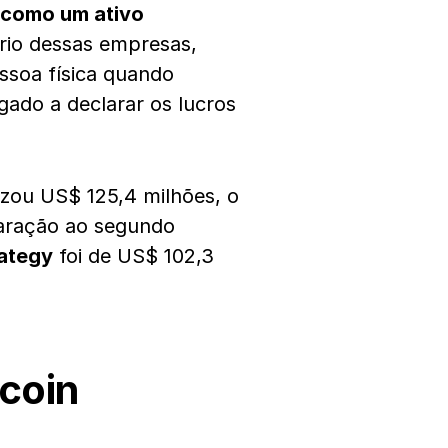
 como um ativo
rio dessas empresas,
soa física quando
gado a declarar os lucros
lizou US$ 125,4 milhões, o
aração ao segundo
rategy
foi de US$ 102,3
tcoin