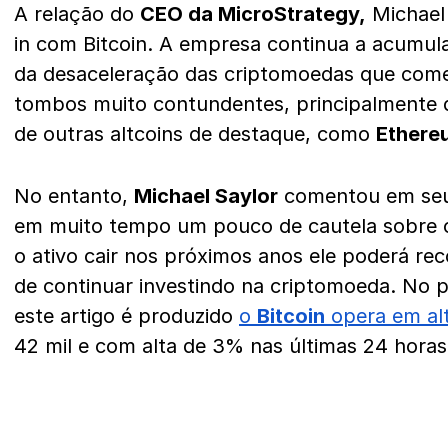
A relação do
CEO da MicroStrategy,
Michael 
in com Bitcoin. A empresa continua a acumular
da desaceleração das criptomoedas que com
tombos muito contundentes, principalmente
de outras altcoins de destaque, como
Ethere
No entanto,
Michael Saylor
comentou em seu 
em muito tempo um pouco de cautela sobre o 
o ativo cair nos próximos anos ele poderá rec
de continuar investindo na criptomoeda. No
este artigo é produzido
o
Bitcoin
opera em al
42 mil e com alta de 3% nas últimas 24 horas