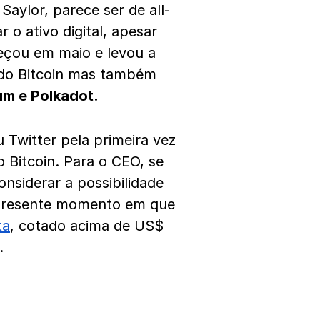
Saylor, parece ser de all-
 o ativo digital, apesar
eçou em maio e levou a
 do Bitcoin mas também
um e Polkadot.
Twitter pela primeira vez
Bitcoin. Para o CEO, se
onsiderar a possibilidade
 presente momento em que
ta
, cotado acima de US$
.