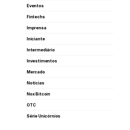
Eventos
Fintechs
Imprensa
Iniciante
Intermediário
Investimentos
Mercado
Notícias
Nox Bitcoin
OTC
Série Unicórnios