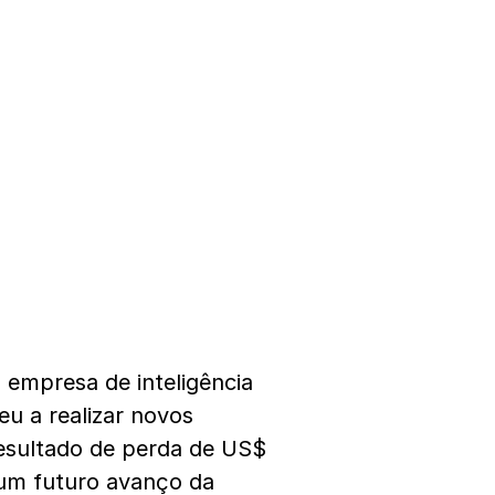
mpresa de inteligência
u a realizar novos
esultado de perda de US$
 um futuro avanço da