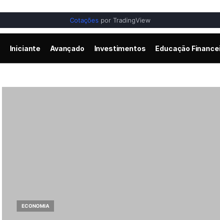
Cotações
por TradingView
Iniciante
Avançado
Investimentos
Educação Finance
ECONOMIA