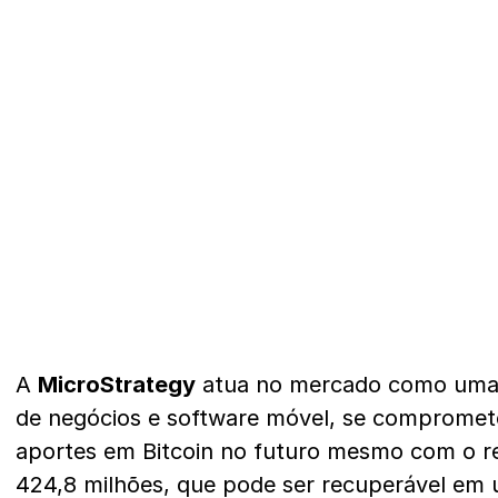
A
MicroStrategy
atua no mercado como uma e
de negócios e software móvel, se compromete
aportes em Bitcoin no futuro mesmo com o r
424,8 milhões, que pode ser recuperável em