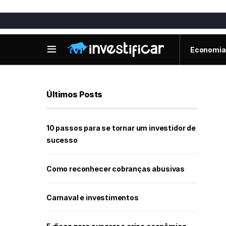
Economia
Últimos Posts
10 passos para se tornar um investidor de
sucesso
Como reconhecer cobranças abusivas
Carnaval e investimentos