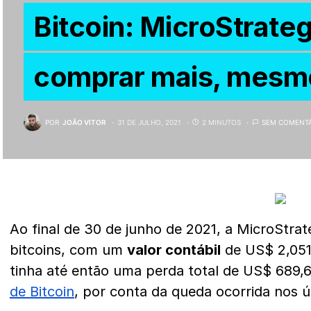
Bitcoin: MicroStrateg
comprar mais, mesm
POR
JOÃO VITOR
31 DE JULHO, 2021
2 MINUTOS
SEM COMENT
Ao final de 30 de junho de 2021, a MicroStrat
bitcoins, com um
valor contábil
de US$ 2,051 
tinha até então uma perda total de US$ 689,
de Bitcoin
, por conta da queda ocorrida nos 