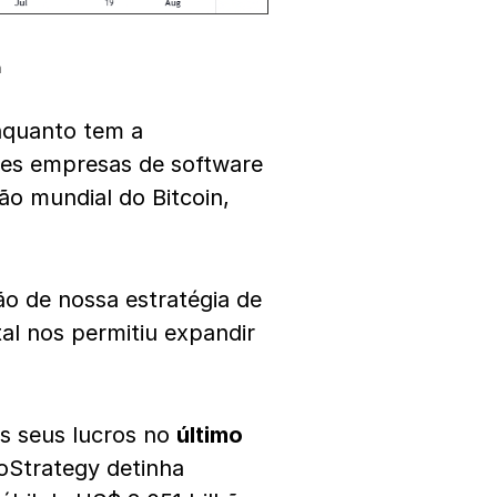
m
nquanto tem a
es empresas de software
o mundial do Bitcoin,
o de nossa estratégia de
tal nos permitiu expandir
s seus lucros no
último
roStrategy detinha