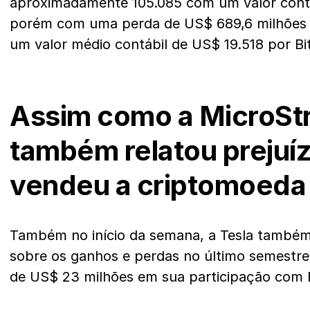
aproximadamente 105.085 com um valor contá
porém com uma perda de US$ 689,6 milhões 
um valor médio contábil de US$ 19.518 por Bit
Assim como a MicroStr
também relatou prejuí
vendeu a criptomoeda
Também no início da semana, a Tesla também
sobre os ganhos e perdas no último semestr
de US$ 23 milhões em sua participação com B