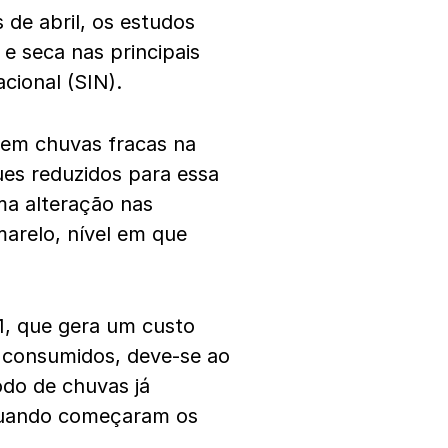
de abril, os estudos
e seca nas principais
cional (SIN).
o em chuvas fracas na
ues reduzidos para essa
ma alteração nas
arelo, nível em que
1, que gera um custo
a consumidos, deve-se ao
odo de chuvas já
, quando começaram os