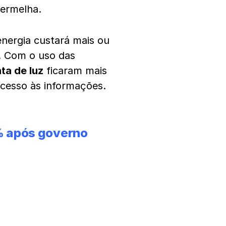
vermelha.
energia custará mais ou
. Com o uso das
ta de luz
ficaram mais
acesso às informações.
% após governo