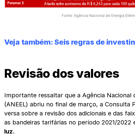
Fonte: Agência Nacional de Energia Elétri
Veja também:
Seis regras de investi
Revisão dos valores
Importante ressaltar que a Agência Nacional d
(ANEEL) abriu no final de março, a Consulta 
versa sobre a revisão dos adicionais e das fa
as bandeiras tarifárias no período 2021/2022
luz.