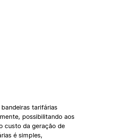
andeiras tarifárias
lmente, possibilitando aos
o custo da geração de
rias é simples,