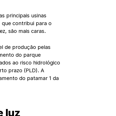
s principais usinas
o que contribui para o
ez, são mais caras.
el de produção pelas
amento do parque
ados ao risco hidrológico
rto prazo (PLD). A
onamento do patamar 1 da
 luz