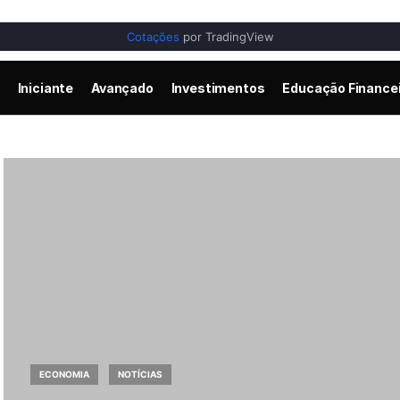
Cotações
por TradingView
Iniciante
Avançado
Investimentos
Educação Finance
ECONOMIA
NOTÍCIAS