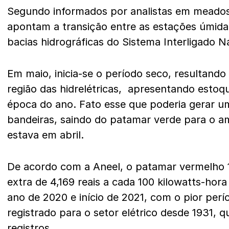
Segundo informados por analistas em meados 
apontam a transição entre as estações úmida 
bacias hidrográficas do Sistema Interligado Na
Em maio, inicia-se o período seco, resultand
região das hidrelétricas, apresentando estoq
época do ano. Fato esse que poderia gerar u
bandeiras, saindo do patamar verde para o am
estava em abril.
De acordo com a Aneel, o patamar vermelho 
extra de 4,169 reais a cada 100 kilowatts-hor
ano de 2020 e início de 2021, com o pior perí
registrado para o setor elétrico desde 1931
registros.