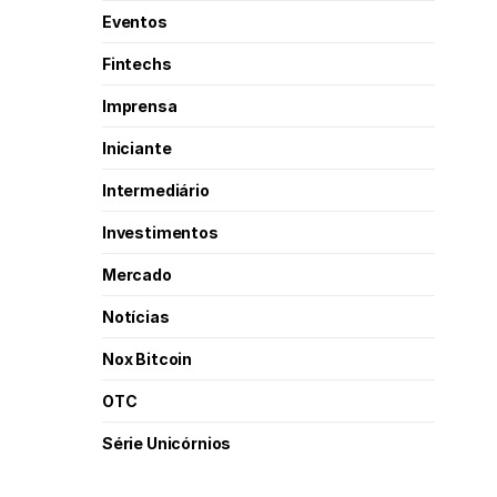
Eventos
Fintechs
Imprensa
Iniciante
Intermediário
Investimentos
Mercado
Notícias
Nox Bitcoin
OTC
Série Unicórnios