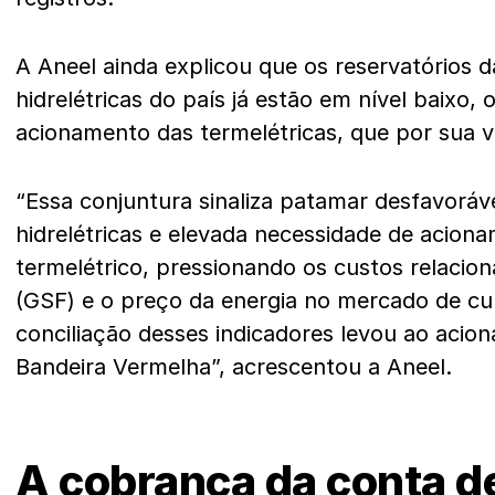
A Aneel ainda explicou que os reservatórios da
hidrelétricas do país já estão em nível baixo, 
acionamento das termelétricas, que por sua v
“Essa conjuntura sinaliza patamar desfavoráv
hidrelétricas e elevada necessidade de acion
termelétrico, pressionando os custos relacion
(GSF) e o preço da energia no mercado de cu
conciliação desses indicadores levou ao aci
Bandeira Vermelha”, acrescentou a Aneel.
A cobrança da conta de