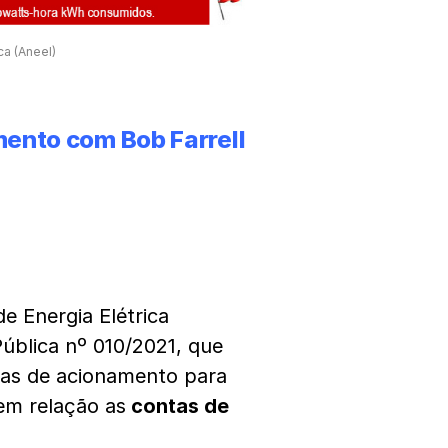
ca (Aneel)
mento com Bob Farrell
e Energia Elétrica
Pública nº 010/2021, que
ixas de acionamento para
 em relação as
contas de