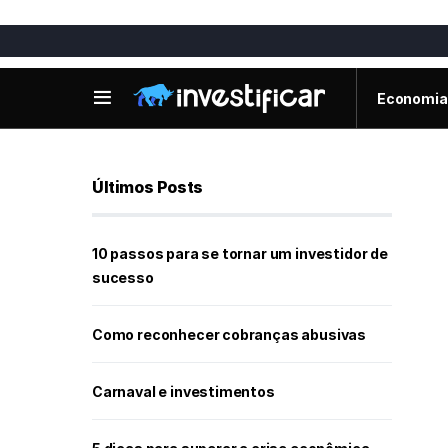
Economia
Últimos Posts
10 passos para se tornar um investidor de
sucesso
Como reconhecer cobranças abusivas
Carnaval e investimentos