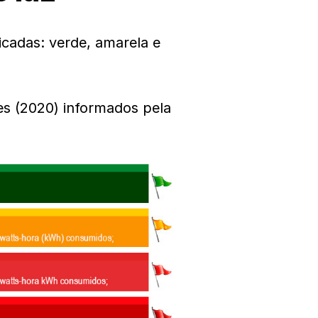
icadas: verde, amarela e
s (2020) informados pela