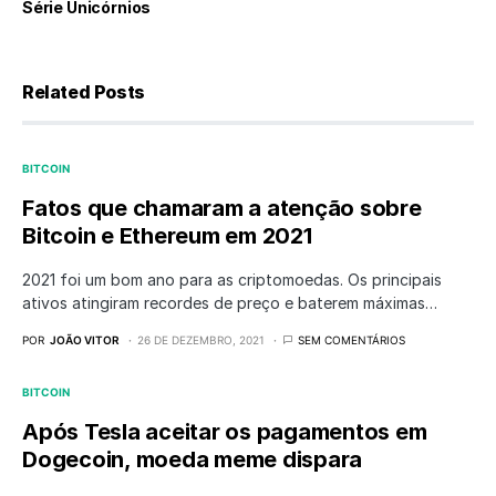
Série Unicórnios
Related Posts
BITCOIN
Fatos que chamaram a atenção sobre
Bitcoin e Ethereum em 2021
2021 foi um bom ano para as criptomoedas. Os principais
ativos atingiram recordes de preço e baterem máximas…
POR
JOÃO VITOR
26 DE DEZEMBRO, 2021
SEM COMENTÁRIOS
BITCOIN
Após Tesla aceitar os pagamentos em
Dogecoin, moeda meme dispara