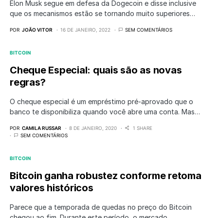
Elon Musk segue em defesa da Dogecoin e disse inclusive
que os mecanismos estão se tornando muito superiores…
POR
JOÃO VITOR
16 DE JANEIRO, 2022
SEM COMENTÁRIOS
BITCOIN
Cheque Especial: quais são as novas
regras?
O cheque especial é um empréstimo pré-aprovado que o
banco te disponibiliza quando você abre uma conta. Mas…
POR
CAMILA RUSSAR
8 DE JANEIRO, 2020
1 SHARE
SEM COMENTÁRIOS
BITCOIN
Bitcoin ganha robustez conforme retoma
valores históricos
Parece que a temporada de quedas no preço do Bitcoin
chegou ao fim. Durante este período, o mercado…