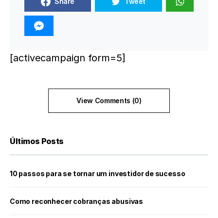
Share
Tweet
[activecampaign form=5]
View Comments (0)
Últimos Posts
10 passos para se tornar um investidor de sucesso
Como reconhecer cobranças abusivas