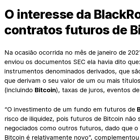
O interesse da BlackR
contratos futuros de B
Na ocasião ocorrida no mês de janeiro de 20
enviou os documentos SEC ela havia dito que
instrumentos denominados derivados, que são
que derivam o seu valor de um ou mais títul
(incluindo
Bitcoin
), taxas de juros, eventos de
“O investimento de um fundo em futuros de
B
risco de iliquidez, pois futuros de Bitcoin nã
negociados como outros futuros, dado que o
Bitcoin é relativamente novo”, complementou