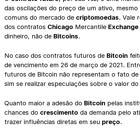
das oscilações do preço de um ativo, mesmo 
comuns do mercado de
criptomoedas
. Vale 
dos contratos
Chicago
Mercantile
Exchange
dinheiro, não de
Bitcoins
.
No caso dos contratos futuros de
Bitcoin
fei
de vencimento em 26 de março de 2021. Entre
futuros de Bitcoin não representam o fato de
sim se realizar especulações sobre o valor do 
Quanto maior a adesão do
Bitcoin
pelas insti
chances do
crescimento
da demanda pelo ati
trazer influências diretas em seu
preço
.