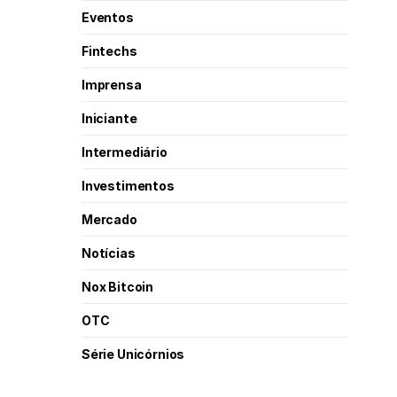
Eventos
Fintechs
Imprensa
Iniciante
Intermediário
Investimentos
Mercado
Notícias
Nox Bitcoin
OTC
Série Unicórnios