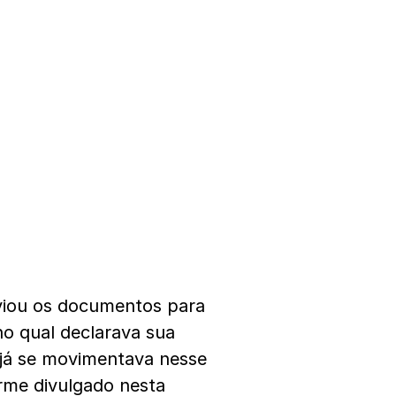
viou os documentos para
o qual declarava sua
já se movimentava nesse
orme divulgado nesta