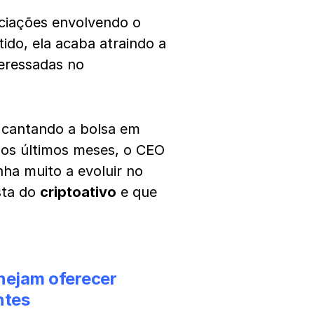
ociações envolvendo o
tido, ela acaba atraindo a
teressadas no
 cantando a bolsa em
Nos últimos meses, o CEO
nha muito a evoluir no
sta do
criptoativo
e que
nejam oferecer
ntes