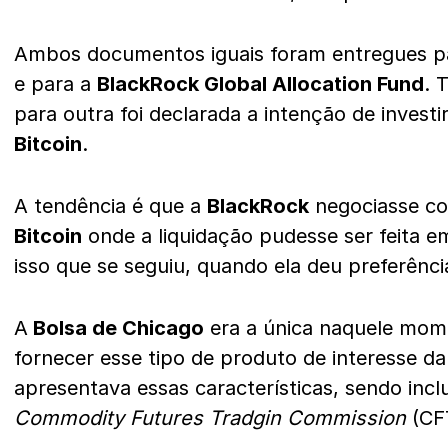
Ambos documentos iguais foram entregues p
e para a
BlackRock Global Allocation Fund
. 
para outra foi declarada a intenção de investi
Bitcoin
.
A tendência é que a
BlackRock
negociasse co
Bitcoin
onde a liquidação pudesse ser feita em
isso que se seguiu, quando ela deu preferênci
A
Bolsa de Chicago
era a única naquele mom
fornecer esse tipo de produto de interesse d
apresentava essas características, sendo incl
Commodity Futures Tradgin Commission
(CF