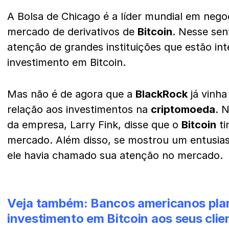
A Bolsa de Chicago é a líder mundial em neg
mercado de derivativos de
Bitcoin
. Nesse sen
atenção de grandes instituições que estão in
investimento em Bitcoin.
Mas não é de agora que a
BlackRock
já vinha
relação aos investimentos na
criptomoeda
. 
da empresa, Larry Fink, disse que o
Bitcoin
ti
mercado. Além disso, se mostrou um entusia
ele havia chamado sua atenção no mercado.
Veja também:
Bancos americanos pla
investimento em Bitcoin aos seus clie