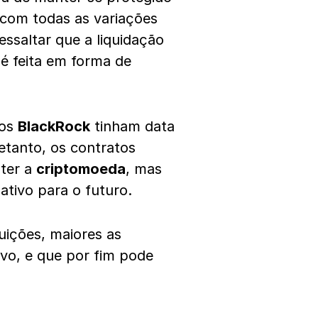
com todas as variações
ressaltar que a liquidação
é feita em forma de
tos
BlackRock
tinham data
tanto, os contratos
 ter a
criptomoeda
, mas
ativo para o futuro.
tuições, maiores as
vo, e que por fim pode