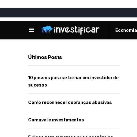
Economia
Últimos Posts
10 passos para se tornar um investidor de
sucesso
Como reconhecer cobranças abusivas
Carnaval e investimentos