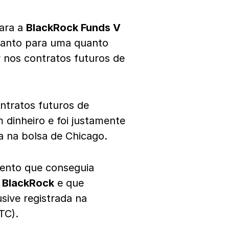
ara a
BlackRock Funds V
Tanto para uma quanto
r nos contratos futuros de
ntratos futuros de
 dinheiro e foi justamente
a na bolsa de Chicago.
ento que conseguia
a
BlackRock
e que
usive registrada na
TC).