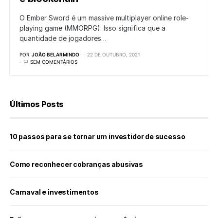
O Ember Sword é um massive multiplayer online role-
playing game (MMORPG). Isso significa que a
quantidade de jogadores…
POR
JOÃO BELARMINDO
22 DE OUTUBRO, 2021
SEM COMENTÁRIOS
Últimos Posts
10 passos para se tornar um investidor de sucesso
Como reconhecer cobranças abusivas
Carnaval e investimentos