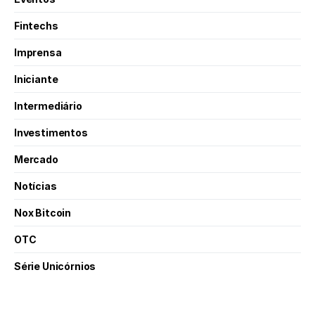
Fintechs
Imprensa
Iniciante
Intermediário
Investimentos
Mercado
Notícias
Nox Bitcoin
OTC
Série Unicórnios