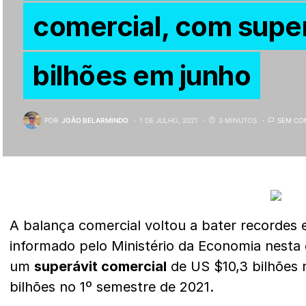
comercial, com super
bilhões em junho
POR
JOÃO BELARMINDO
1 DE JULHO, 2021
3 MINUTOS
SEM CO
A balança comercial voltou a bater recordes
informado pelo Ministério da Economia nesta q
um
superávit comercial
de US $10,3 bilhões 
bilhões no 1º semestre de 2021.