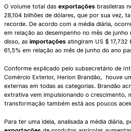
O volume total das
exportações
brasileiras 
28,104 bilhões de dólares, que por sua vez, 
recorde. De acordo com a média diária, oco
em relação ao desempenho no mês de junho n
disso, as
importações
atingiram US $ 17,732 
61,5% em relação ao mês de junho do ano pa
Conforme explicado pelo subsecretário de Inte
Comércio Exterior, Herlon Brandão, houve u
externas em todas as categorias. Brandão acr
extrativa vem impulsionando o crescimento, m
transformação também está aos poucos acel
Para ter uma ideia, analisada a média diária,
exportações
de produtos agrícolas aumenta