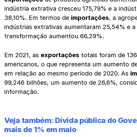
indústria extrativa cresceu 175,79% e a indús
38,10%. Em termos de
importações
, a agrop
indústrias extrativas aumentaram 25,54% e a 
transformação aumentou 66,29%.
Em 2021, as
exportações
totais foram de 136
americanos, o que representa um aumento de 
em relação ao mesmo período de 2020. As
i
99,246 bilhões, um aumento de 26,6%, cons
informação.
Veja também:
Dívida pública do Gov
mais de 1% em maio