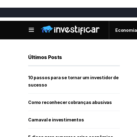
Economia
Últimos Posts
10 passos para se tornar um investidor de
sucesso
Como reconhecer cobranças abusivas
Carnaval e investimentos