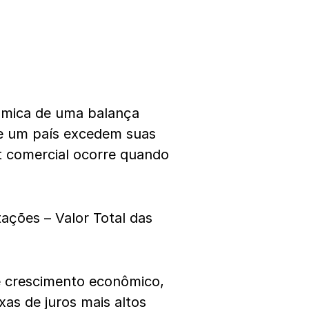
mica de uma balança
de um país excedem suas
it comercial ocorre quando
ações – Valor Total das
 crescimento econômico,
as de juros mais altos