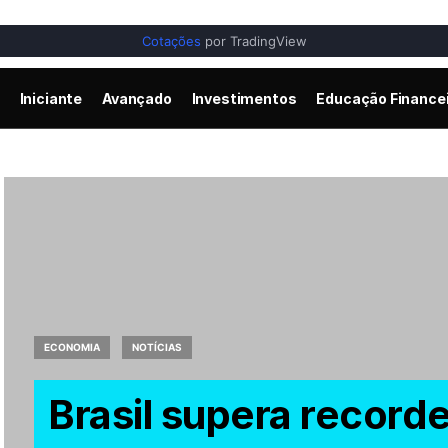
Cotações
por TradingView
Iniciante
Avançado
Investimentos
Educação Finance
ECONOMIA
NOTÍCIAS
Brasil supera record