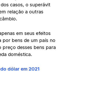
dos casos, o superávit
 em relação a outras
 câmbio.
apenas em seus efeitos
a por bens de um país no
o preço desses bens para
eda doméstica.
do dólar em 2021