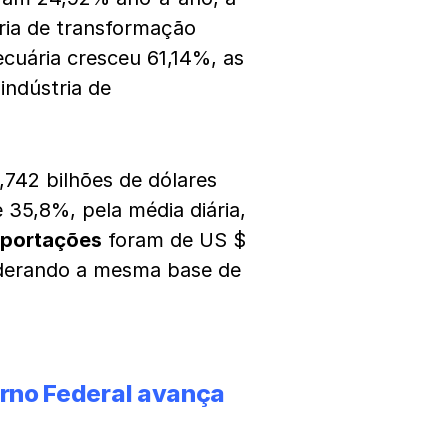
tria de transformação
ecuária cresceu 61,14%, as
indústria de
,742 bilhões de dólares
35,8%, pela média diária,
mportações
foram de US $
iderando a mesma base de
erno Federal avança