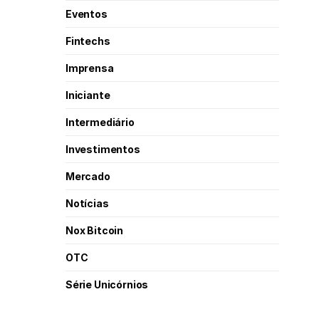
Eventos
Fintechs
Imprensa
Iniciante
Intermediário
Investimentos
Mercado
Notícias
Nox Bitcoin
OTC
Série Unicórnios