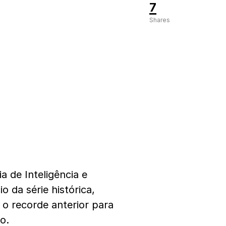
7
Shares
 de Inteligência e
o da série histórica,
 o recorde anterior para
o.