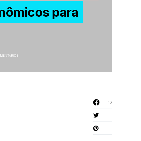
nômicos para
MENTÁRIOS
16