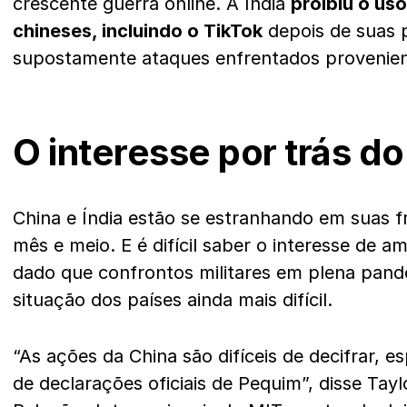
crescente guerra online. A Índia
proibiu o uso
chineses, incluindo o TikTok
depois de suas p
supostamente ataques enfrentados provenien
O interesse por trás d
China e Índia estão se estranhando em suas f
mês e meio. E é difícil saber o interesse de a
dado que confrontos militares em plena pand
situação dos países ainda mais difícil.
“As ações da China são difíceis de decifrar, 
de declarações oficiais de Pequim”, disse Tayl