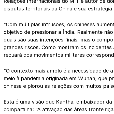
Relações Internacionais do MIT e autor de doi
disputas territoriais da China e sua estratégia m
“Com múltiplas intrusões, os chineses aume
objetivo de pressionar a Índia. Realmente nã
quais são suas intenções finais, mas o compo
grandes riscos. Como mostram os incidentes a
recuará dos movimentos militares corresponde
“O contexto mais amplo é a necessidade de a
meio à pandemia originada em Wuhan, que pr
chinesa e piorou as relações com muitos paíse
Esta é uma visão que Kantha, embaixador da
compartilha: “A ativação das áreas fronteiri