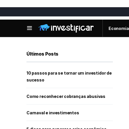
Economia
Últimos Posts
10 passos para se tornar um investidor de
sucesso
Como reconhecer cobranças abusivas
Carnaval e investimentos