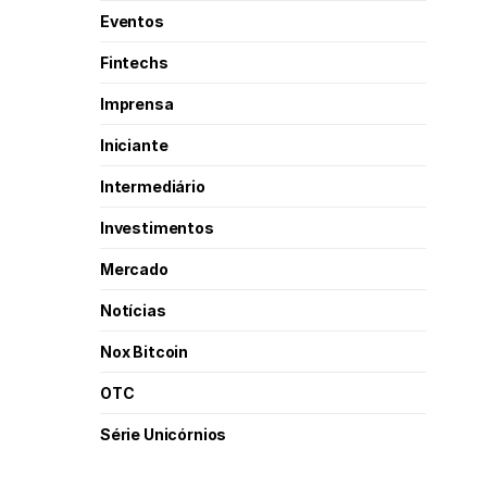
Eventos
Fintechs
Imprensa
Iniciante
Intermediário
Investimentos
Mercado
Notícias
Nox Bitcoin
OTC
Série Unicórnios