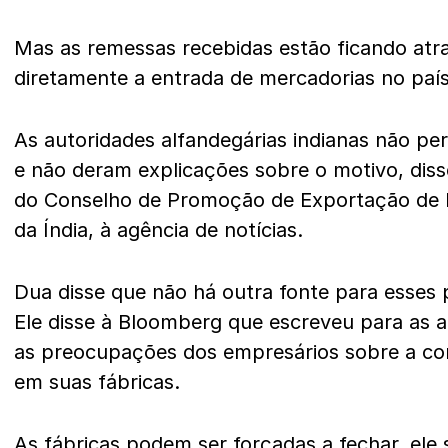
Mas as remessas recebidas estão ficando atr
diretamente a entrada de mercadorias no paí
As autoridades alfandegárias indianas não p
e não deram explicações sobre o motivo, diss
do Conselho de Promoção de Exportação de 
da Índia, à agência de notícias.
Dua disse que não há outra fonte para esses 
Ele disse à Bloomberg que escreveu para as 
as preocupações dos empresários sobre a co
em suas fábricas.
As fábricas podem ser forçadas a fechar, ele