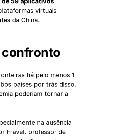
 de 59 aplicativos
lataformas virtuais
tes da China.
o confronto
ronteiras há pelo menos 1
mbos países por trás disso,
emia poderiam tornar a
especialmente na ausência
or Fravel, professor de