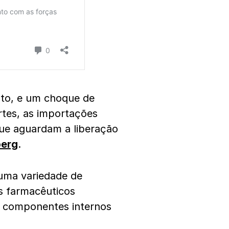
to, e um choque de
ortes, as importações
que aguardam a liberação
berg
.
uma variedade de
s farmacêuticos
 componentes internos