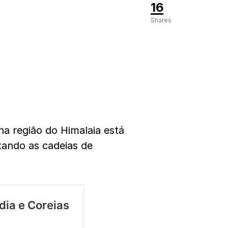
16
Shares
 na região do Himalaia está
xando as cadeias de