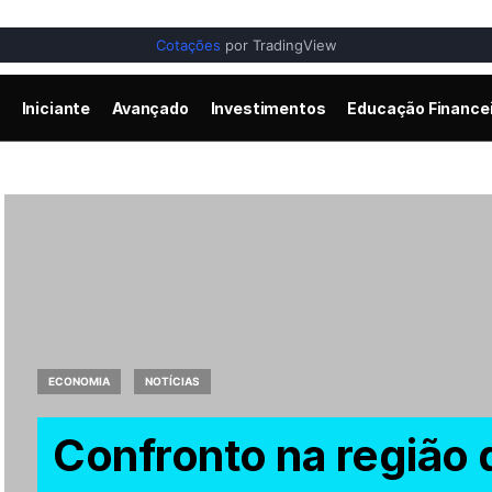
Cotações
por TradingView
Iniciante
Avançado
Investimentos
Educação Finance
ECONOMIA
NOTÍCIAS
Confronto na região 