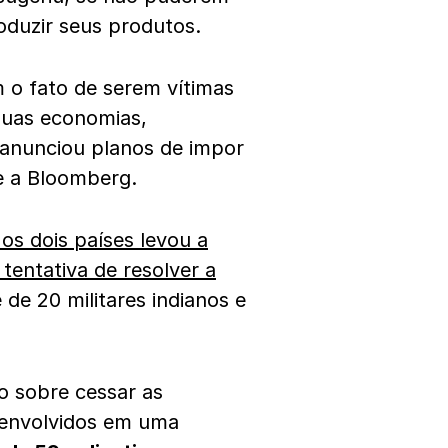
oduzir seus produtos.
 o fato de serem vítimas
duas economias,
 anunciou planos de impor
se a Bloomberg.
os dois países levou a
tentativa de resolver a
 de 20 militares indianos e
o sobre cessar as
s envolvidos em uma