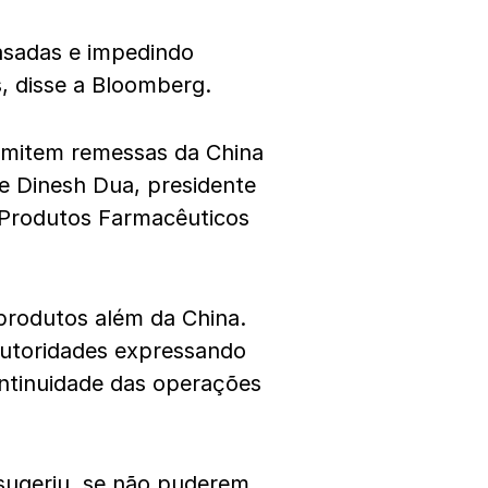
asadas e impedindo
s, disse a Bloomberg.
ermitem remessas da China
e Dinesh Dua, presidente
Produtos Farmacêuticos
produtos além da China.
autoridades expressando
ntinuidade das operações
 sugeriu, se não puderem