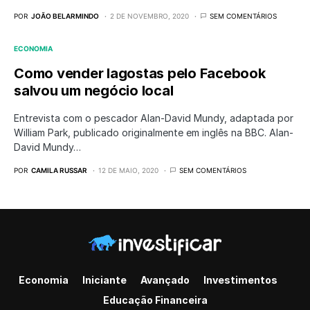
POR
JOÃO BELARMINDO
2 DE NOVEMBRO, 2020
SEM COMENTÁRIOS
ECONOMIA
Como vender lagostas pelo Facebook
salvou um negócio local
Entrevista com o pescador Alan-David Mundy, adaptada por
William Park, publicado originalmente em inglês na BBC. Alan-
David Mundy…
POR
CAMILA RUSSAR
12 DE MAIO, 2020
SEM COMENTÁRIOS
Economia
Iniciante
Avançado
Investimentos
Educação Financeira