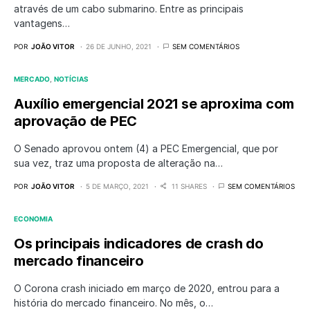
através de um cabo submarino. Entre as principais
vantagens…
POR
JOÃO VITOR
26 DE JUNHO, 2021
SEM COMENTÁRIOS
MERCADO
NOTÍCIAS
Auxílio emergencial 2021 se aproxima com
aprovação de PEC
O Senado aprovou ontem (4) a PEC Emergencial, que por
sua vez, traz uma proposta de alteração na…
POR
JOÃO VITOR
5 DE MARÇO, 2021
11 SHARES
SEM COMENTÁRIOS
ECONOMIA
Os principais indicadores de crash do
mercado financeiro
O Corona crash iniciado em março de 2020, entrou para a
história do mercado financeiro. No mês, o…