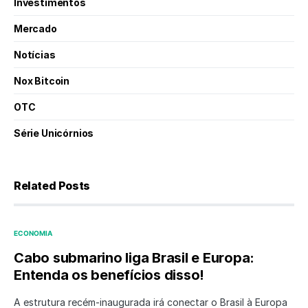
Investimentos
Mercado
Notícias
Nox Bitcoin
OTC
Série Unicórnios
Related Posts
ECONOMIA
Cabo submarino liga Brasil e Europa:
Entenda os benefícios disso!
A estrutura recém-inaugurada irá conectar o Brasil à Europa