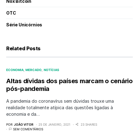
Nox Bitcoin
OTC
Série Unicórnios
Related Posts
ECONOMIA
MERCADO
NOTÍCIAS
Altas dívidas dos países marcam o cenário
pós-pandemia
A pandemia do coronavírus sem dúvidas trouxe uma
realidade totalmente atípica das questões ligadas à
economia e da…
POR
JOÃO VITOR
25 DE JANEIRO, 2021
23 SHARES
SEM COMENTÁRIOS