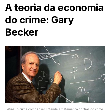
A teoria da economia
do crime: Gary
Becker
Afinal, o crime compensa? Entenda a matemática por trás do crime