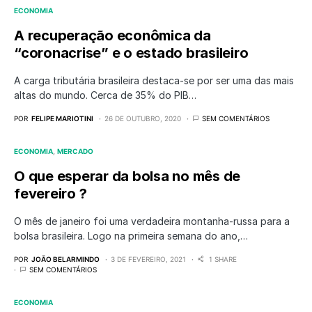
ECONOMIA
A recuperação econômica da
“coronacrise” e o estado brasileiro
A carga tributária brasileira destaca-se por ser uma das mais
altas do mundo. Cerca de 35% do PIB…
POR
FELIPE MARIOTINI
26 DE OUTUBRO, 2020
SEM COMENTÁRIOS
ECONOMIA
MERCADO
O que esperar da bolsa no mês de
fevereiro ?
O mês de janeiro foi uma verdadeira montanha-russa para a
bolsa brasileira. Logo na primeira semana do ano,…
POR
JOÃO BELARMINDO
3 DE FEVEREIRO, 2021
1 SHARE
SEM COMENTÁRIOS
ECONOMIA