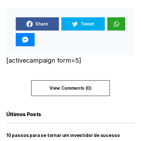
Share
Tweet
[activecampaign form=5]
View Comments (0)
Últimos Posts
10 passos para se tornar um investidor de sucesso